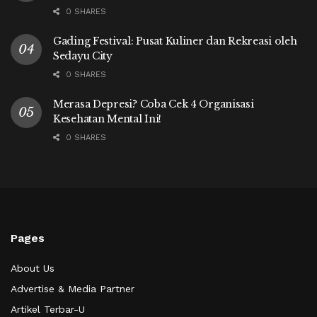
0 SHARES
Gading Festival: Pusat Kuliner dan Rekreasi oleh
Sedayu City
0 SHARES
Merasa Depresi? Coba Cek 4 Organisasi
Kesehatan Mental Ini!
0 SHARES
Pages
About Us
Advertise & Media Partner
Artikel Terbar-U