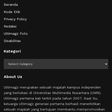
Beranda
Kode Etik
Privacy Policy
Redaksi
Ultimagz Foto
Disabilitas
Kategori
Kategori
About Us
Ultimagz merupakan sebuah majalah kampus independen
yang berlokasi di Universitas Multimedia Nusantara (UMN).
Ultimagz pertama kali terbit pada tahun 2007. Saat itu,
keluarga Ultimagz generasi pertama berhasil menerbitkan
sebuah majalah yang bertujuan membantu mempromosikan