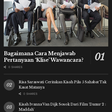
Bagaimana Cara Menjawab
Pertanyaan ‘Klise’ Wawancara?
0 SHARES
Risa Saraswati Ceritakan Kisah Pilu 5 Sahabat Tak
Kasat Matanya
0 SHARES
Kisah Ivanna Van Dijk Sosok Dari Film ‘Danur 2 :
Maddah’