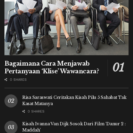
Bagaimana Cara Menjawab
Pertanyaan ‘Klise’ Wawancara?
0 SHARES
Risa Saraswati Ceritakan Kisah Pilu 5 Sahabat Tak
Kasat Matanya
0 SHARES
Kisah Ivanna Van Dijk Sosok Dari Film ‘Danur 2 :
Maddah’