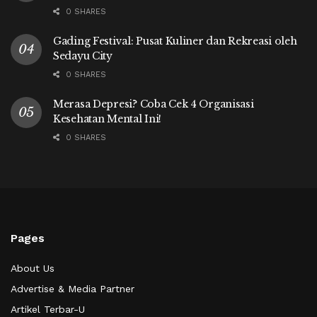
0 SHARES
Gading Festival: Pusat Kuliner dan Rekreasi oleh
Sedayu City
0 SHARES
Merasa Depresi? Coba Cek 4 Organisasi
Kesehatan Mental Ini!
0 SHARES
Pages
About Us
Advertise & Media Partner
Artikel Terbar-U