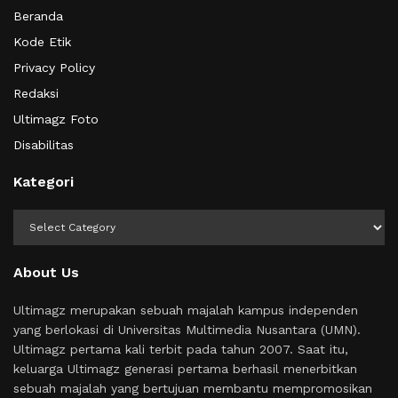
Beranda
Kode Etik
Privacy Policy
Redaksi
Ultimagz Foto
Disabilitas
Kategori
Kategori
About Us
Ultimagz merupakan sebuah majalah kampus independen
yang berlokasi di Universitas Multimedia Nusantara (UMN).
Ultimagz pertama kali terbit pada tahun 2007. Saat itu,
keluarga Ultimagz generasi pertama berhasil menerbitkan
sebuah majalah yang bertujuan membantu mempromosikan