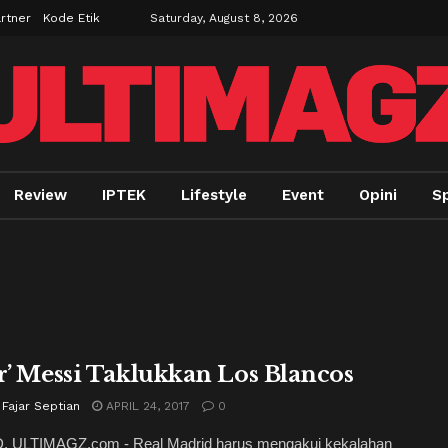
rtner
Kode Etik
Saturday, August 8, 2026
Review
IPTEK
Lifestyle
Event
Opini
Sp
ir’ Messi Taklukkan Los Blancos
 Fajar Septian
APRIL 24, 2017
0
 ULTIMAGZ.com - Real Madrid harus mengakui kekalahan