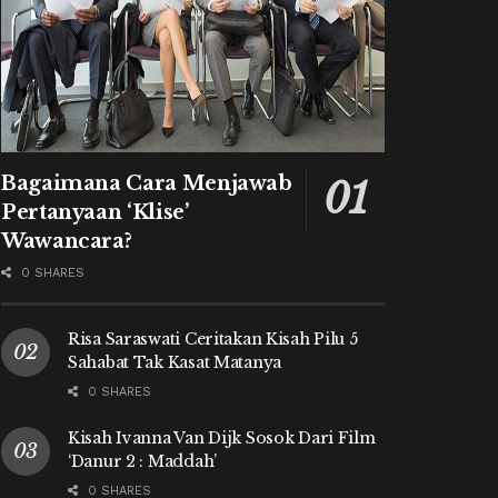
Bagaimana Cara Menjawab
Pertanyaan ‘Klise’
Wawancara?
0 SHARES
Risa Saraswati Ceritakan Kisah Pilu 5
Sahabat Tak Kasat Matanya
0 SHARES
Kisah Ivanna Van Dijk Sosok Dari Film
‘Danur 2 : Maddah’
0 SHARES