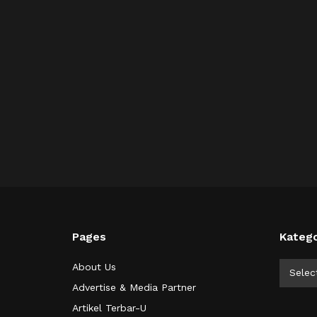
Pages
Katego
Kategor
About Us
Selec
Advertise & Media Partner
Artikel Terbar-U