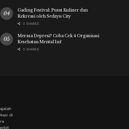
Gading Festival: Pusat Kuliner dan
Rekreasi oleh Sedayu City
0 SHARES
Merasa Depresi? Coba Cek 4 Organisasi
Kesehatan Mental Ini!
0 SHARES
ajalah
kasi di
ara
erbit