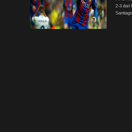
2-3 dari
Santiago