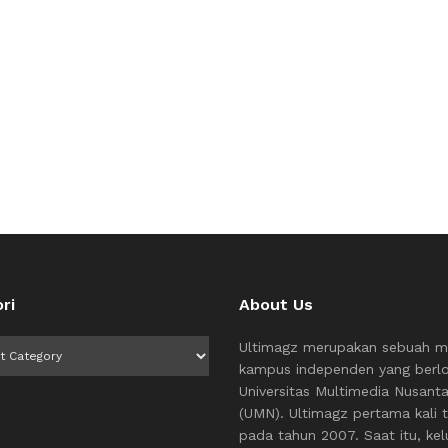
ri
About Us
i
Ultimagz merupakan sebuah m
kampus independen yang berlo
Universitas Multimedia Nusant
(UMN). Ultimagz pertama kali t
pada tahun 2007. Saat itu, kel