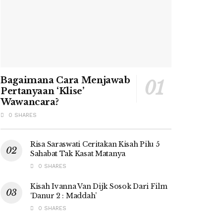
Bagaimana Cara Menjawab
Pertanyaan ‘Klise’
Wawancara?
0 SHARES
Risa Saraswati Ceritakan Kisah Pilu 5
Sahabat Tak Kasat Matanya
0 SHARES
Kisah Ivanna Van Dijk Sosok Dari Film
‘Danur 2 : Maddah’
0 SHARES