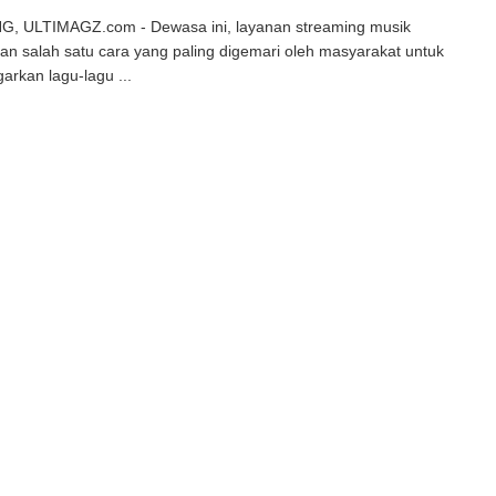
, ULTIMAGZ.com - Dewasa ini, layanan streaming musik
n salah satu cara yang paling digemari oleh masyarakat untuk
rkan lagu-lagu ...