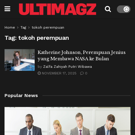
Home
Tag
tokoh perempuan
Tag:
tokoh perempuan
Katherine Johnson, Perempuan Jenius
yang Membawa NASA ke Bulan
by
Zalfa Zahiyah Putri Wibawa
NOVEMBER 17, 2025
0
Popular News