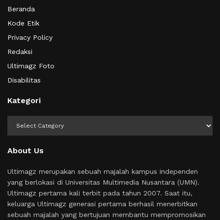
Beranda
Kode Etik
Privacy Policy
Redaksi
Ultimagz Foto
Disabilitas
Kategori
Kategori
About Us
Ultimagz merupakan sebuah majalah kampus independen
yang berlokasi di Universitas Multimedia Nusantara (UMN).
Ultimagz pertama kali terbit pada tahun 2007. Saat itu,
keluarga Ultimagz generasi pertama berhasil menerbitkan
sebuah majalah yang bertujuan membantu mempromosikan