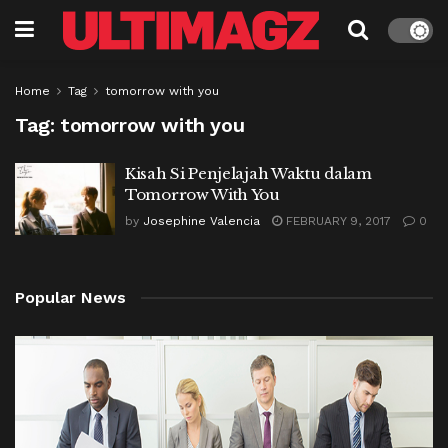
Home
Tag
tomorrow with you
Tag:
tomorrow with you
Kisah Si Penjelajah Waktu dalam
Tomorrow With You
by
Josephine Valencia
FEBRUARY 9, 2017
0
Popular News