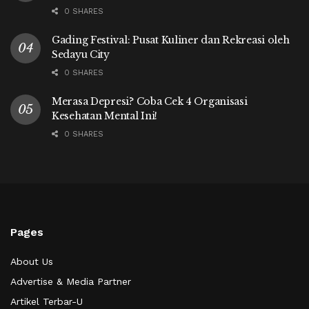
0 SHARES
Gading Festival: Pusat Kuliner dan Rekreasi oleh
Sedayu City
0 SHARES
Merasa Depresi? Coba Cek 4 Organisasi
Kesehatan Mental Ini!
0 SHARES
Pages
About Us
Advertise & Media Partner
Artikel Terbar-U