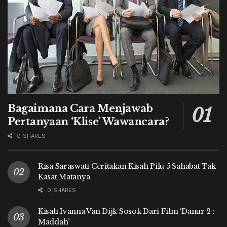
Bagaimana Cara Menjawab
Pertanyaan ‘Klise’ Wawancara?
0 SHARES
Risa Saraswati Ceritakan Kisah Pilu 5 Sahabat Tak
Kasat Matanya
0 SHARES
Kisah Ivanna Van Dijk Sosok Dari Film ‘Danur 2 :
Maddah’