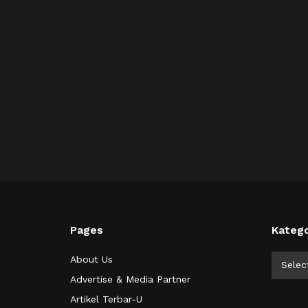
Pages
Katego
Kategor
About Us
Selec
Advertise & Media Partner
Artikel Terbar-U