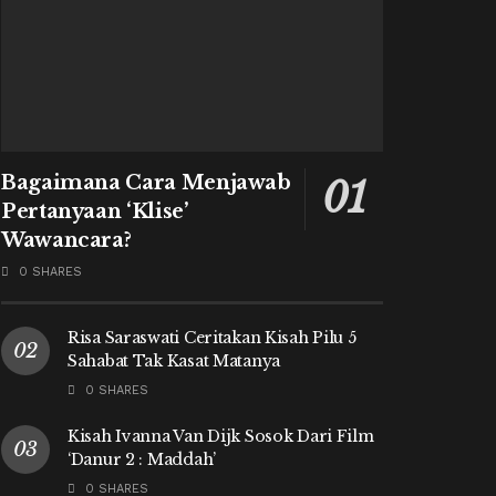
Bagaimana Cara Menjawab
Pertanyaan ‘Klise’
Wawancara?
0 SHARES
Risa Saraswati Ceritakan Kisah Pilu 5
Sahabat Tak Kasat Matanya
0 SHARES
Kisah Ivanna Van Dijk Sosok Dari Film
‘Danur 2 : Maddah’
0 SHARES