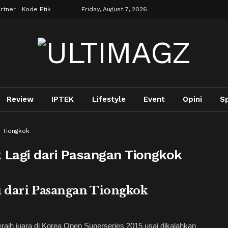
rtner
Kode Etik
Friday, August 7, 2026
Review
IPTEK
Lifestyle
Event
Opini
S
n Tiongkok
k Lagi dari Pasangan Tiongkok
i dari Pasangan Tiongkok
ih juara di Korea Open Superseries 2015 usai dikalahkan