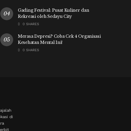
Gading Festival: Pusat Kuliner dan
Rekreasi oleh Sedayu City
0 SHARES
Merasa Depresi? Coba Cek 4 Organisasi
Kesehatan Mental Ini!
0 SHARES
ajalah
kasi di
ara
erbit