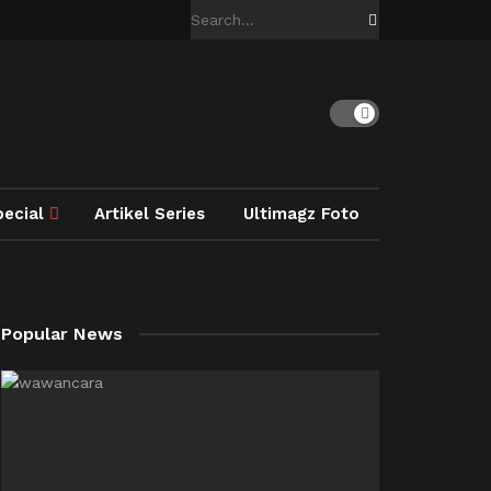
pecial
Artikel Series
Ultimagz Foto
Popular News