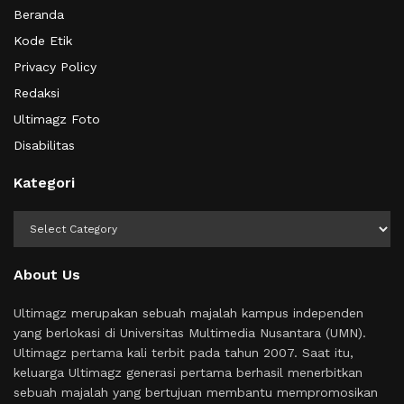
Beranda
Kode Etik
Privacy Policy
Redaksi
Ultimagz Foto
Disabilitas
Kategori
Kategori
About Us
Ultimagz merupakan sebuah majalah kampus independen
yang berlokasi di Universitas Multimedia Nusantara (UMN).
Ultimagz pertama kali terbit pada tahun 2007. Saat itu,
keluarga Ultimagz generasi pertama berhasil menerbitkan
sebuah majalah yang bertujuan membantu mempromosikan