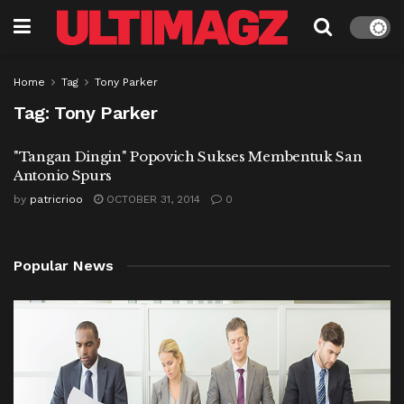
Home
Tag
Tony Parker
Tag:
Tony Parker
"Tangan Dingin" Popovich Sukses Membentuk San
Antonio Spurs
by
patricrioo
OCTOBER 31, 2014
0
Popular News