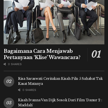
Bagaimana Cara Menjawab
Pertanyaan ‘Klise’ Wawancara?
0 SHARES
Risa Saraswati Ceritakan Kisah Pilu 5 Sahabat Tak
Kasat Matanya
0 SHARES
Kisah Ivanna Van Dijk Sosok Dari Film ‘Danur 2 :
Maddah’