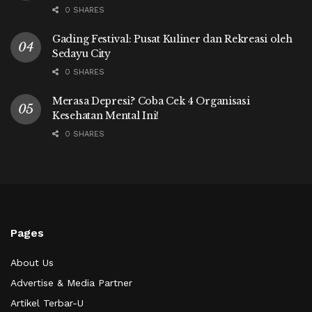
0 SHARES
Gading Festival: Pusat Kuliner dan Rekreasi oleh
Sedayu City
0 SHARES
Merasa Depresi? Coba Cek 4 Organisasi
Kesehatan Mental Ini!
0 SHARES
Pages
About Us
Advertise & Media Partner
Artikel Terbar-U