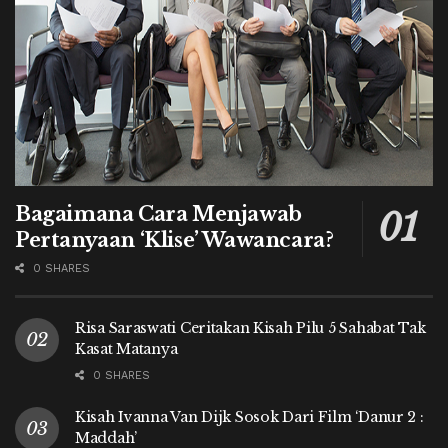
Bagaimana Cara Menjawab
Pertanyaan ‘Klise’ Wawancara?
0 SHARES
Risa Saraswati Ceritakan Kisah Pilu 5 Sahabat Tak
Kasat Matanya
0 SHARES
Kisah Ivanna Van Dijk Sosok Dari Film ‘Danur 2 :
Maddah’