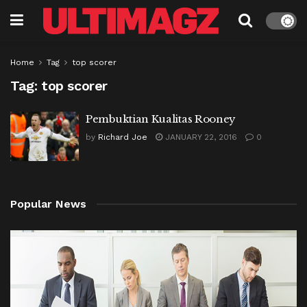
Home
Tag
top scorer
Tag:
top scorer
Pembuktian Kualitas Rooney
by
Richard Joe
JANUARY 22, 2016
0
Popular News