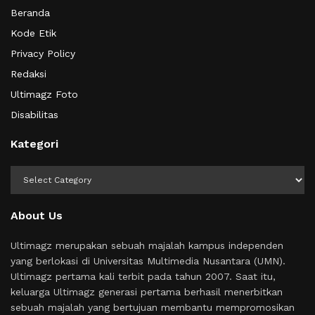
Beranda
Kode Etik
Privacy Policy
Redaksi
Ultimagz Foto
Disabilitas
Kategori
Kategori
About Us
Ultimagz merupakan sebuah majalah kampus independen
yang berlokasi di Universitas Multimedia Nusantara (UMN).
Ultimagz pertama kali terbit pada tahun 2007. Saat itu,
keluarga Ultimagz generasi pertama berhasil menerbitkan
sebuah majalah yang bertujuan membantu mempromosikan