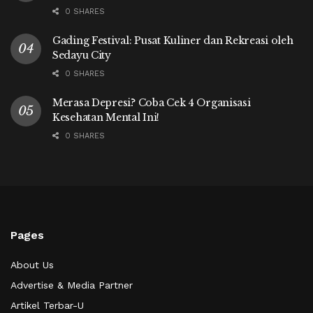
0 SHARES
Gading Festival: Pusat Kuliner dan Rekreasi oleh
Sedayu City
0 SHARES
Merasa Depresi? Coba Cek 4 Organisasi
Kesehatan Mental Ini!
0 SHARES
Pages
About Us
Advertise & Media Partner
Artikel Terbar-U