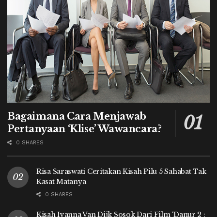
Bagaimana Cara Menjawab
Pertanyaan ‘Klise’ Wawancara?
0 SHARES
Risa Saraswati Ceritakan Kisah Pilu 5 Sahabat Tak
Kasat Matanya
0 SHARES
Kisah Ivanna Van Dijk Sosok Dari Film ‘Danur 2 :