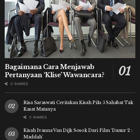
Bagaimana Cara Menjawab
Pertanyaan ‘Klise’ Wawancara?
0 SHARES
Risa Saraswati Ceritakan Kisah Pilu 5 Sahabat Tak
Kasat Matanya
0 SHARES
Kisah Ivanna Van Dijk Sosok Dari Film ‘Danur 2 :
Maddah’