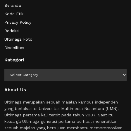
Beranda
Kode Etik
Privacy Policy
Redaksi
Ultimagz Foto
Disabilitas
Kategori
Kategori
About Us
Ultimagz merupakan sebuah majalah kampus independen
yang berlokasi di Universitas Multimedia Nusantara (UMN).
Ultimagz pertama kali terbit pada tahun 2007. Saat itu,
keluarga Ultimagz generasi pertama berhasil menerbitkan
sebuah majalah yang bertujuan membantu mempromosikan