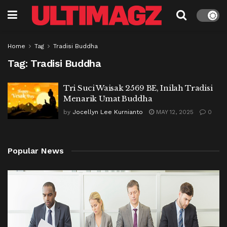
Home
Tag
Tradisi Buddha
Tag:
Tradisi Buddha
Tri Suci Waisak 2569 BE, Inilah Tradisi
Menarik Umat Buddha
by
Jocellyn Lee Kurnianto
MAY 12, 2025
0
Popular News