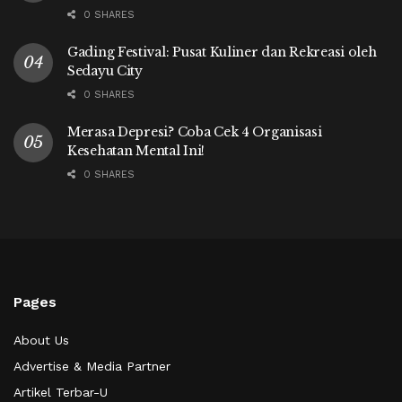
0 SHARES
Gading Festival: Pusat Kuliner dan Rekreasi oleh
Sedayu City
0 SHARES
Merasa Depresi? Coba Cek 4 Organisasi
Kesehatan Mental Ini!
0 SHARES
Pages
About Us
Advertise & Media Partner
Artikel Terbar-U