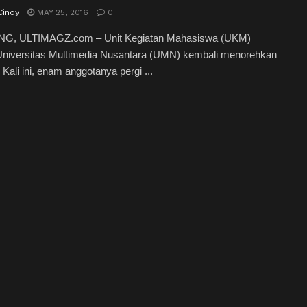
Cindy
MAY 25, 2016
0
, ULTIMAGZ.com – Unit Kegiatan Mahasiswa (UKM)
Universitas Multimedia Nusantara (UMN) kembali menorehkan
 Kali ini, enam anggotanya pergi ...