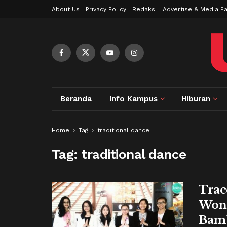
About Us
Privacy Policy
Redaksi
Advertise & Media Pa
Beranda
Info Kampus
Hiburan
Home
Tag
traditional dance
Tag:
traditional dance
Trac
Wond
Bam