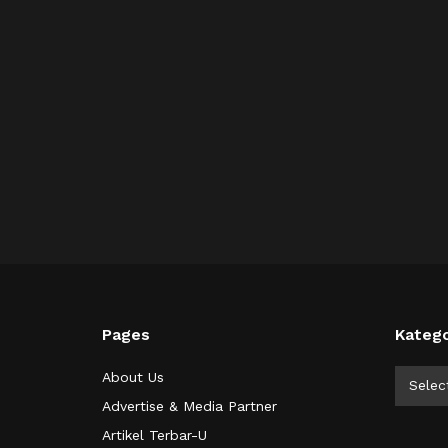
Pages
Katego
Kategor
About Us
Selec
Advertise & Media Partner
Artikel Terbar-U