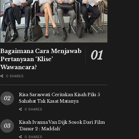
Bagaimana Cara Menjawab
Pertanyaan ‘Klise’
Wawancara?
0 SHARES
Risa Saraswati Ceritakan Kisah Pilu 5
Sahabat Tak Kasat Matanya
0 SHARES
Kisah Ivanna Van Dijk Sosok Dari Film
‘Danur 2 : Maddah’
0 SHARES