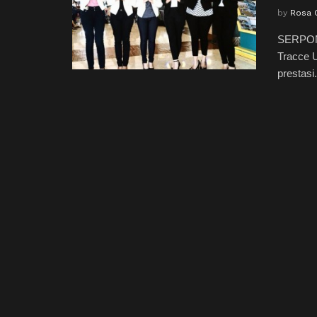
by
Rosa 
SERPONG
Tracce 
prestasi.