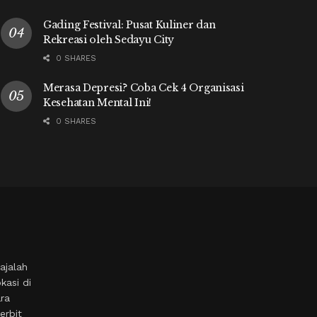
Gading Festival: Pusat Kuliner dan
Rekreasi oleh Sedayu City
0 SHARES
Merasa Depresi? Coba Cek 4 Organisasi
Kesehatan Mental Ini!
0 SHARES
ajalah
kasi di
ara
erbit