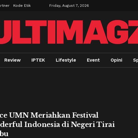
rtner
Kode Etik
Friday, August 7, 2026
Review
IPTEK
Lifestyle
Event
Opini
Sp
ce UMN Meriahkan Festival
erful Indonesia di Negeri Tirai
bu