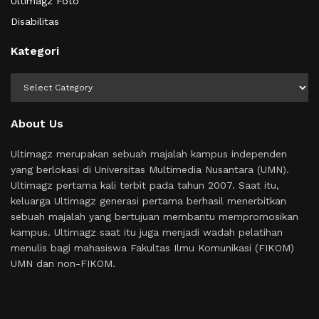
Ultimagz Foto
Disabilitas
Kategori
Kategori
About Us
Ultimagz merupakan sebuah majalah kampus independen
yang berlokasi di Universitas Multimedia Nusantara (UMN).
Ultimagz pertama kali terbit pada tahun 2007. Saat itu,
keluarga Ultimagz generasi pertama berhasil menerbitkan
sebuah majalah yang bertujuan membantu mempromosikan
kampus. Ultimagz saat itu juga menjadi wadah pelatihan
menulis bagi mahasiswa Fakultas Ilmu Komunikasi (FIKOM)
UMN dan non-FIKOM.