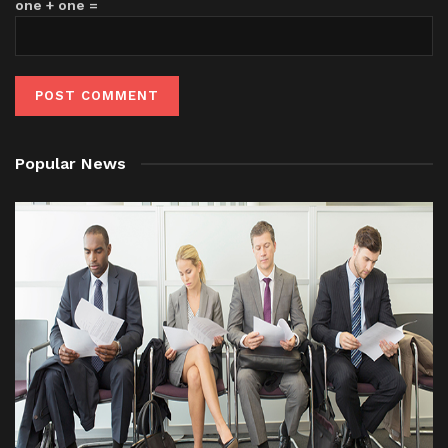
one + one =
Popular News