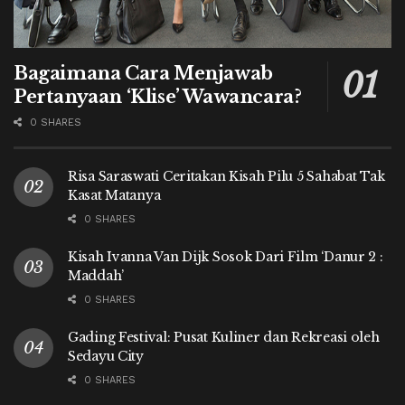
Bagaimana Cara Menjawab
Pertanyaan ‘Klise’ Wawancara?
0 SHARES
Risa Saraswati Ceritakan Kisah Pilu 5 Sahabat Tak
Kasat Matanya
0 SHARES
Kisah Ivanna Van Dijk Sosok Dari Film ‘Danur 2 :
Maddah’
0 SHARES
Gading Festival: Pusat Kuliner dan Rekreasi oleh
Sedayu City
0 SHARES