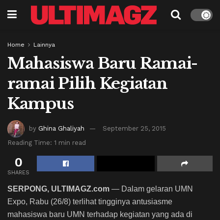
Home
Lainnya
Mahasiswa Baru Ramai-
ramai Pilih Kegiatan
Kampus
by
Ghina Ghaliyah
September 25, 2015
Reading Time: 1 min read
0
SHARES
SERPONG, ULTIMAGZ.com
— Dalam gelaran UMN
Expo, Rabu (26/8) terlihat tingginya antusiasme
mahasiswa baru UMN terhadap kegiatan yang ada di