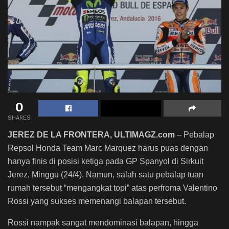
0
SHARES
JEREZ DE LA FRONTERA, ULTIMAGZ.com
– Pebalap
Repsol Honda Team Marc Marquez harus puas dengan
hanya finis di posisi ketiga pada GP Spanyol di Sirkuit
Jerez, Minggu (24/4). Namun, salah satu pebalap tuan
rumah tersebut “mengangkat topi” atas perfroma Valentino
Rossi yang sukses memenangi balapan tersebut.
Rossi nampak sangat mendominasi balapan, hingga