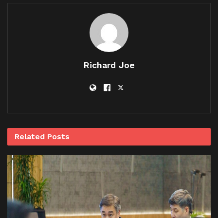
Richard Joe
Related
Posts