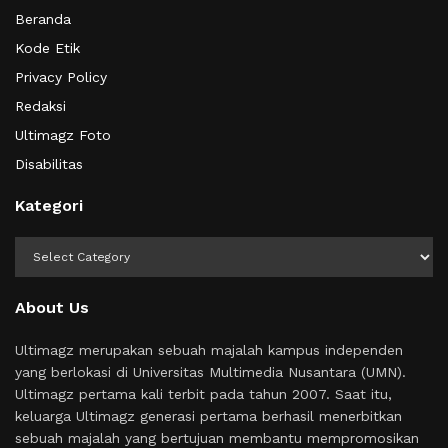
Beranda
Kode Etik
Privacy Policy
Redaksi
Ultimagz Foto
Disabilitas
Kategori
Kategori
About Us
Ultimagz merupakan sebuah majalah kampus independen
yang berlokasi di Universitas Multimedia Nusantara (UMN).
Ultimagz pertama kali terbit pada tahun 2007. Saat itu,
keluarga Ultimagz generasi pertama berhasil menerbitkan
sebuah majalah yang bertujuan membantu mempromosikan