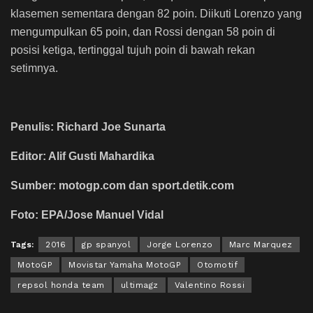
klasemen sementara dengan 82 poin. Diikuti Lorenzo yang
mengumpulkan 65 poin, dan Rossi dengan 58 poin di
posisi ketiga, tertinggal tujuh poin di bawah rekan
setimnya.
Penulis: Richard Joe Sunarta
Editor: Alif Gusti Mahardika
Sumber: motogp.com dan sport.detik.com
Foto: EPA/Jose Manuel Vidal
Tags:
2016
gp spanyol
Jorge Lorenzo
Marc Marquez
MotoGP
Movistar Yamaha MotoGP
Otomotif
repsol honda team
ultimagz
Valentino Rossi