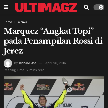
Home
Lainnya
Marquez “Angkat Topi”
pada Penampilan Rossi di
Jerez
by
Richard Joe
April 26, 2016
Reading Time: 2 mins read