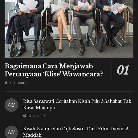
Bagaimana Cara Menjawab
Pertanyaan ‘Klise’ Wawancara?
0 SHARES
Risa Saraswati Ceritakan Kisah Pilu 5 Sahabat Tak
Kasat Matanya
0 SHARES
Kisah Ivanna Van Dijk Sosok Dari Film ‘Danur 2 :
Maddah’