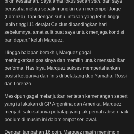
bikin kesalahan. Saya amat fokus sedari
start
, dan saya
berusaha melaju sebaik mungkin dan menempel Jorge
(Lorenzo). Tapi dengan suhu lintasan yang lebih tinggi,
lebih tinggi 11 derajat Celcius dibandingkan hari
sebelumnya, amat sulit buat saya untuk menjaga kondisi
ban depan,” keluh Marquez.
Hingga balapan berakhir, Marquez gagal
meningkatkan posisinya dan memilih untuk menstabilkan
performa. Hasilnya, Marquez sukses mempertahankan
posisi ketiganya dan finis
di belakang duo Yamaha, Rossi
dan Lorenzo.
Meskipun gagal melanjutkan rentetan kemenangan seperti
yang ia lakukan di GP Argentina dan Amerika, Marquez
menjadi satu-satunya pebalap yang tak pernah absen naik
podium di musim ini dalam empat seri awal.
Dengan tambahan 16 poin, Marquez masih memimpin