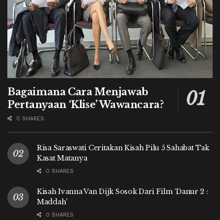
Bagaimana Cara Menjawab
Pertanyaan ‘Klise’ Wawancara?
0 SHARES
Risa Saraswati Ceritakan Kisah Pilu 5 Sahabat Tak
Kasat Matanya
0 SHARES
Kisah Ivanna Van Dijk Sosok Dari Film ‘Danur 2 :
Maddah’
0 SHARES