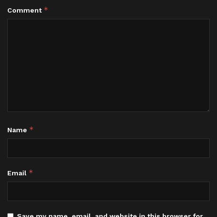
*
Comment
*
Name
*
Email
Save my name, email, and website in this browser for