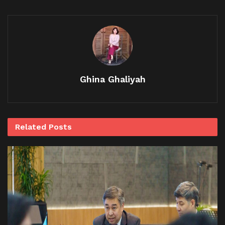
Ghina Ghaliyah
Related
Posts