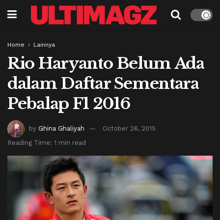
Home
Lainnya
Rio Haryanto Belum Ada
dalam Daftar Sementara
Pebalap F1 2016
by
Ghina Ghaliyah
October 26, 2015
Reading Time: 1 min read