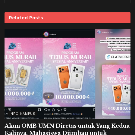
Related
Posts
INFO KAMPUS
Akun OMB UMN Diretas untuk Yang Kedua
Kalinya, Mahasiswa Diimbau untuk