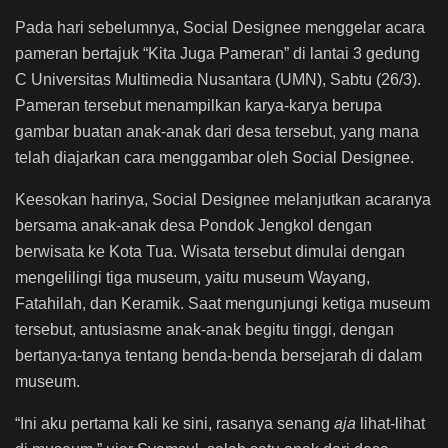
Pada hari sebelumnya, Social Designee menggelar acara
pameran bertajuk “Kita Juga Pameran” di lantai 3 gedung
C Universitas Multimedia Nusantara (UMN), Sabtu (26/3).
Pameran tersebut menampilkan karya-karya berupa
gambar buatan anak-anak dari desa tersebut, yang mana
telah diajarkan cara menggambar oleh Social Designee.
Keesokan harinya, Social Designee melanjutkan acaranya
bersama anak-anak desa Pondok Jengkol dengan
berwisata ke Kota Tua. Wisata tersebut dimulai dengan
mengelilingi tiga museum, yaitu museum Wayang,
Fatahilah, dan Keramik. Saat mengunjungi ketiga museum
tersebut, antusiasme anak-anak begitu tinggi, dengan
bertanya-tanya tentang benda-benda bersejarah di dalam
museum.
“Ini aku pertama kali ke sini, rasanya senang
aja
lihat-lihat