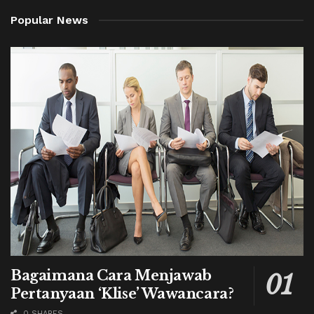
Popular News
Bagaimana Cara Menjawab
Pertanyaan ‘Klise’ Wawancara?
0 SHARES