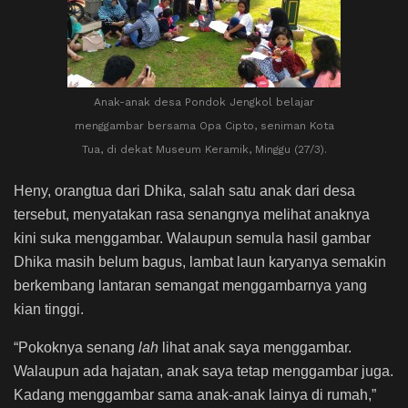
Anak-anak desa Pondok Jengkol belajar
menggambar bersama Opa Cipto, seniman Kota
Tua, di dekat Museum Keramik, Minggu (27/3).
Heny, orangtua dari Dhika, salah satu anak dari desa
tersebut, menyatakan rasa senangnya melihat anaknya
kini suka menggambar. Walaupun semula hasil gambar
Dhika masih belum bagus, lambat laun karyanya semakin
berkembang lantaran semangat menggambarnya yang
kian tinggi.
“Pokoknya senang
lah
lihat anak saya menggambar.
Walaupun ada hajatan, anak saya tetap menggambar juga.
Kadang menggambar sama anak-anak lainya di rumah,”