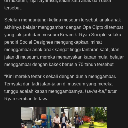
di museum,” ujar Syamsul, salah satu anak dari desa
tersebut.
Setelah mengunjungi ketiga museum tersebut, anak-anak
akhirnya belajar menggambar dengan Opa Cipto di tempat
yang tak jauh dari museum Keramik. Ryan Sucipto selaku
pendiri Social Designee mengungkapkan, minat
menggambar anak-anak sangat tinggi lantaran saat jalan-
jalan di museum, mereka menanyakan kapan mulai belajar
menggambar dengan kakek berusia 70 tahun tersebut.
“Kini mereka tertarik sekali dengan dunia menggambar.
Ternyata dari tadi jalan-jalan di museum yang mereka
tunggu adalah kapan menggambarnya.
Ha-ha-ha
,” tutur
Ryan sembari tertawa.