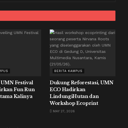
MPUS
BERITA KAMPUS
 UMN Festival
Dukung Reforestasi, UMN
irkan Fun Run
ECO Hadirkan
tama Kalinya
LindungiHutan dan
Workshop Ecoprint
MAY 27, 2026