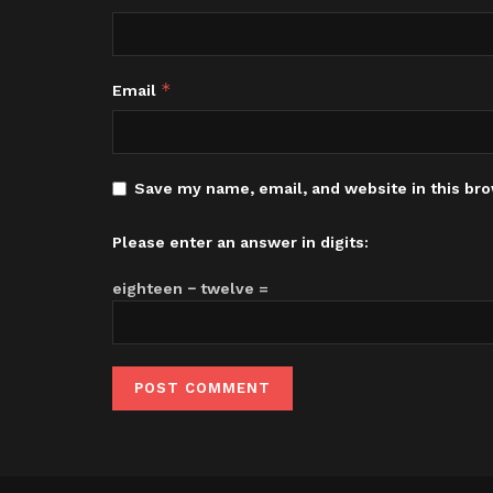
*
Email
Save my name, email, and website in this bro
Please enter an answer in digits:
eighteen − twelve =