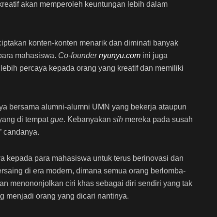
kreatif akan memperoleh keuntungan lebih dalam
ciptakan konten-konten menarik dan diminati banyak
para mahasiswa.
Co-founder
nyunyu.com
ini juga
lebih percaya kepada orang yang kreatif dan memiliki
ya bersama alumni-alumni UMN yang bekerja ataupun
ang di tempat
gue
. Kebanyakan
sih
mereka pada susah
” candanya.
ya kepada para mahasiswa untuk terus berinovasi dan
 bersaing di era modern, dimana semua orang berlomba-
n menononjolkan ciri khas sebagai diri sendiri yang tak
g menjadi orang yang dicari nantinya.