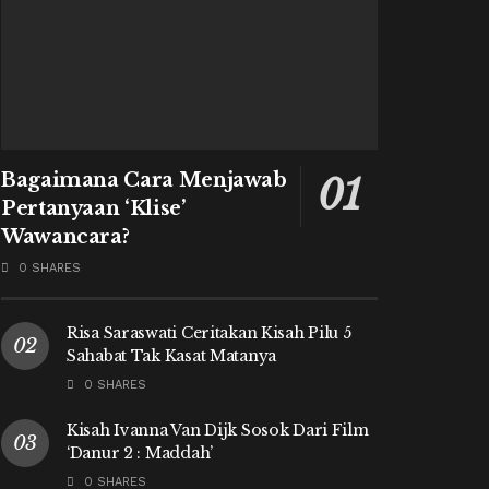
Bagaimana Cara Menjawab
Pertanyaan ‘Klise’
Wawancara?
0 SHARES
Risa Saraswati Ceritakan Kisah Pilu 5
Sahabat Tak Kasat Matanya
0 SHARES
Kisah Ivanna Van Dijk Sosok Dari Film
‘Danur 2 : Maddah’
0 SHARES