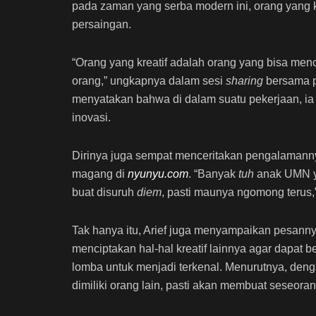
pada zaman yang serba modern ini, orang yang 
persaingan.
“Orang yang kreatif adalah orang yang bisa men
orang,” ungkapnya dalam sesi
sharing
bersama 
menyatakan bahwa di dalam suatu pekerjaan, ia 
inovasi.
Dirinya juga sempat menceritakan pengalamann
magang di
nyunyu.com
. “Banyak
tuh
anak UMN y
buat disuruh
diem
, pasti maunya ngomong terus,
Tak hanya itu, Arief juga menyampaikan pesann
menciptakan hal-hal kreatif lainnya agar dapat
lomba untuk menjadi terkenal. Menurutnya, denga
dimiliki orang lain, pasti akan membuat seseoran