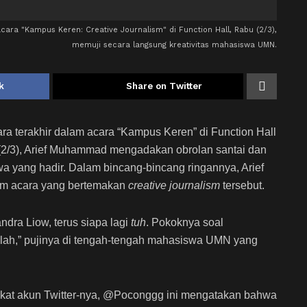
ra "Kampus Keren: Creative Journalism" di Function Hall, Rabu (2/3),
memuji secara langsung kreativitas mahasiswa UMN.
k
Share on Twitter
ra terakhir dalam acara “Kampus Keren” di Function Hall
(2/3), Arief Muhammad mengadakan obrolan santai dan
 yang hadir. Dalam bincang-bincang ringannya, Arief
am acara yang bertemakan
creative journalism
tersebut.
andra Liow, terus siapa lagi
tuh
. Pokoknya soal
 lah,” pujinya di tengah-tengah mahasiswa UMN yang
rkat akun Twitter-nya, @Poconggg ini mengatakan bahwa