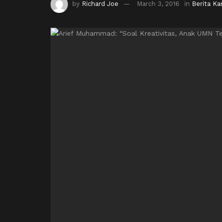
by
Richard Joe
March 3, 2016
in
Berita K