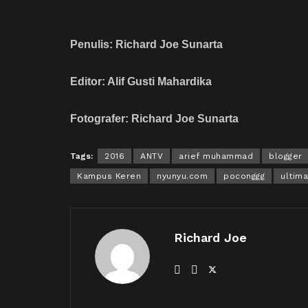
Penulis: Richard Joe Sunarta
Editor: Alif Gusti Mahardika
Fotografer: Richard Joe Sunarta
Tags:
2016
ANTV
arief muhammad
blogger
Kampus Keren
nyunyu.com
poconggg
ultim
Richard Joe