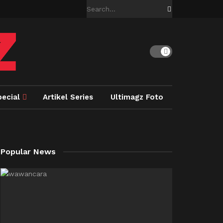
pecial
Artikel Series
Ultimagz Foto
Popular News