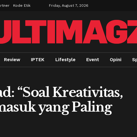
rtner
Kode Etik
Friday, August 7, 2026
Review
IPTEK
Lifestyle
Event
Opini
S
 “Soal Kreativitas,
suk yang Paling