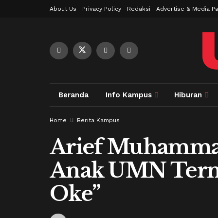
About Us
Privacy Policy
Redaksi
Advertise & Media Pa
Beranda
Info Kampus
Hiburan
Home
Berita Kampus
Arief Muhammad:
Anak UMN Terma
Oke”