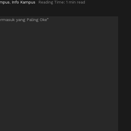
ampus
,
Info Kampus
Reading Time: 1 min read