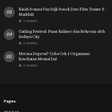
Kisah Ivanna Van Dijk Sosok Dari Film ‘Danur 2 :
Maddah’
0 SHARES
Gading Festival: Pusat Kuliner dan Rekreasi oleh
Sedayu City
0 SHARES
Merasa Depresi? Coba Cek 4 Organisasi
Kesehatan Mental Ini!
0 SHARES
Pages
About Us