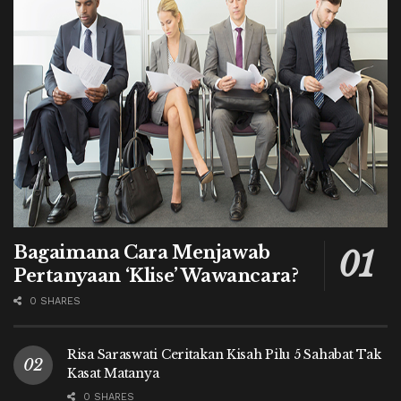
Bagaimana Cara Menjawab
Pertanyaan ‘Klise’ Wawancara?
0 SHARES
Risa Saraswati Ceritakan Kisah Pilu 5 Sahabat Tak
Kasat Matanya
0 SHARES