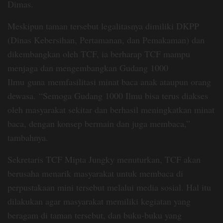
Dimas.
Meskipun taman tersebut legalitasnya dimiliki DKPP
(Dinas Kebersihan, Pertamanan, dan Pemakaman) dan
dikembangkan oleh TCF, ia berharap TCF mampu
menjaga dan mengembangkan Gudang 1000
Ilmu
guna memfasilitasi minat baca anak ataupun orang
dewasa. “Semoga Gudang 1000 Ilmu bisa terus diakses
oleh masyarakat sekitar dan berhasil meningkatkan minat
baca, dengan konsep bermain dan juga membaca,”
tambahnya.
Sekretaris TCF Mipta Jungky menuturkan, TCF akan
berusaha menarik masyarakat untuk membaca di
perpustakaan mini tersebut melalui media sosial. Hal itu
dilakukan agar masyarakat memiliki kegiatan yang
beragam di taman tersebut, dan buku-buku yang