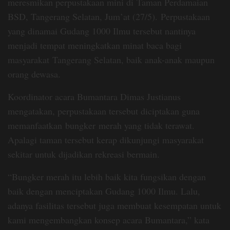
meresmikan perpustakaan mini di
Taman Perdamaian
BSD, Tangerang Selatan, Jum’at (27/5).
Perpustakaan
yang dinamai Gudang 1000 Ilmu tersebut nantinya
menjadi tempat meningkatkan minat baca bagi
masyarakat
Tangerang Selatan, baik anak-anak maupun
orang dewasa.
Koordinator acara Bumantara Dimas Justianus
mengatakan, perpustakaan tersebut diciptakan guna
memanfaatkan
bungker merah yang tidak terawat.
Apalagi taman tersebut kerap dikunjungi masyarakat
sekitar untuk dijadikan rekreasi bermain.
“Bungker merah itu lebih baik kita fungsikan dengan
baik dengan menciptakan Gudang 1000 Ilmu. Lalu,
adanya fasilitas tersebut juga membuat kesempatan untuk
kami mengembangkan konsep acara Bumantara,” kata