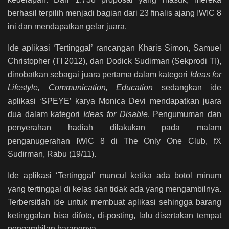
berhasil terpilih menjadi bagian dari 23 finalis ajang IWIC 8
ini dan mendapatkan gelar juara.
Ide aplikasi ‘Tertinggal’ rancangan Kharis Simon, Samuel
Christopher (TI 2012), dan Dodick Sudirman (Sekprodi TI),
dinobatkan sebagai juara pertama dalam kategori
Ideas for
Lifestyle, Communication, Education
sedangkan ide
aplikasi ‘SPEYE’ karya Monica Devi mendapatkan juara
dua dalam kategori
Ideas for Disable
. Pengumuman dan
penyerahan hadiah dilakukan pada malam
penganugerahan IWIC 8 di The Only One Club, fX
Sudirman, Rabu (19/11).
Ide aplikasi ‘Tertinggal’ muncul ketika ada botol minum
yang tertinggal di kelas dan tidak ada yang mengambilnya.
Terbersitlah ide untuk membuat aplikasi sehingga barang
ketinggalan bisa difoto, di-posting, lalu disertakan tempat
pengambilan barangnya.