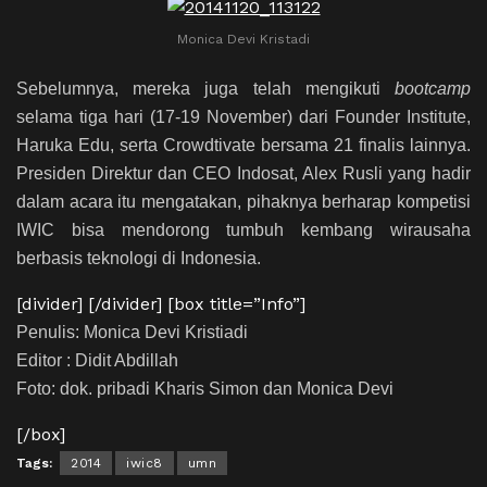
Monica Devi Kristadi
Sebelumnya, mereka juga telah mengikuti
bootcamp
selama tiga hari (17-19 November) dari Founder Institute,
Haruka Edu, serta Crowdtivate bersama 21 finalis lainnya.
Presiden Direktur dan CEO Indosat, Alex Rusli yang hadir
dalam acara itu mengatakan, pihaknya berharap kompetisi
IWIC bisa mendorong tumbuh kembang wirausaha
berbasis teknologi di Indonesia.
[divider] [/divider] [box title=”Info”]
Penulis: Monica Devi Kristiadi
Editor : Didit Abdillah
Foto: dok. pribadi Kharis Simon dan Monica Devi
[/box]
Tags:
2014
iwic8
umn