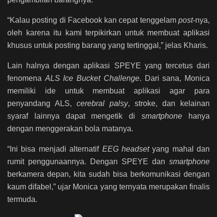
“Kalau posting di Facebook kan cepat tenggelam
post
-nya,
oleh karena itu kami terpikirkan untuk membuat aplikasi
khusus untuk posting barang yang tertinggal,” jelas Kharis.
Lain halnya dengan aplikasi SPEYE yang tercetus dari
fenomena
ALS Ice Bucket Challenge
. Dari sana, Monica
memiliki ide untuk membuat aplikasi agar para
penyandang ALS,
cerebral palsy
, stroke, dan kelainan
syaraf lainnya dapat mengetik di
smartphone
hanya
dengan menggerakan bola matanya.
“Ini bisa menjadi alternatif
EEG headset
yang mahal dan
rumit penggunaannya. Dengan SPEYE dan
smartphone
berkamera depan, kita sudah bisa berkomunikasi dengan
kaum difabel,” ujar Monica yang ternyata merupakan finalis
termuda.