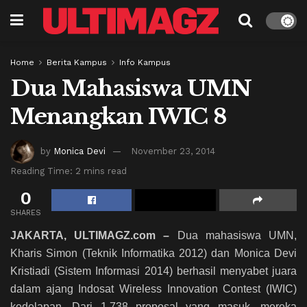
Home
Berita Kampus
Info Kampus
Dua Mahasiswa UMN
Menangkan IWIC 8
by
Monica Devi
November 23, 2014
Reading Time: 2 mins read
0
SHARES
JAKARTA, ULTIMAGZ.com –
Dua mahasiswa UMN,
Kharis Simon (Teknik Informatika 2012) dan Monica Devi
Kristiadi (Sistem Informasi 2014) berhasil menyabet juara
dalam ajang Indosat Wireless Innovation Contest (IWIC)
kedelapan. Dari 1.738 proposal yang masuk, mereka