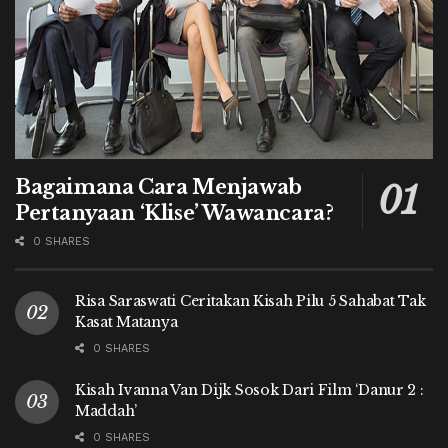
Bagaimana Cara Menjawab
Pertanyaan ‘Klise’ Wawancara?
0 SHARES
Risa Saraswati Ceritakan Kisah Pilu 5 Sahabat Tak
Kasat Matanya
0 SHARES
Kisah Ivanna Van Dijk Sosok Dari Film ‘Danur 2 :
Maddah’
0 SHARES