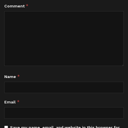
*
Comment
*
Name
*
Email
Save my name, email, and website in this browser for