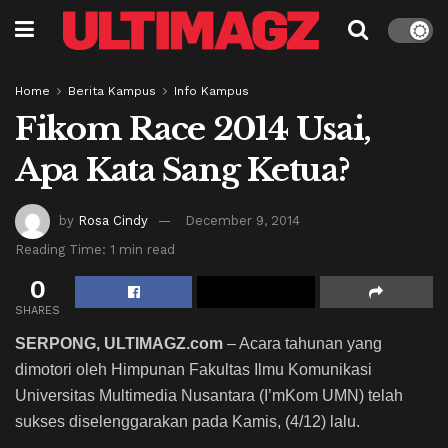
Home
Berita Kampus
Info Kampus
Fikom Race 2014 Usai,
Apa Kata Sang Ketua?
by
Rosa Cindy
December 9, 2014
Reading Time: 1 min read
0
SHARES
SERPONG, ULTIMAGZ.com
– Acara tahunan yang
dimotori oleh Himpunan Fakultas Ilmu Komunikasi
Universitas Multimedia Nusantara (I’mKom UMN) telah
sukses diselenggarakan pada Kamis, (4/12) lalu.