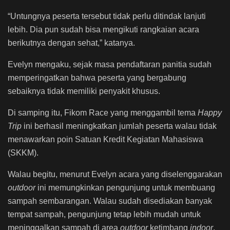
“Untungnya peserta tersebut tidak perlu ditindak lanjuti
lebih. Dia pun sudah bisa mengikuti rangkaian acara
berikutnya dengan sehat,” katanya.
Evelyn mengaku, sejak masa pendaftaran panitia sudah
memperingatkan bahwa peserta yang bergabung
sebaiknya tidak memiliki penyakit khusus.
Di samping itu, Fikom Race yang menggambil tema
Happy
Trip
ini berhasil meningkatkan jumlah peserta walau tidak
menawarkan poin Satuan Kredit Kegiatan Mahasiswa
(SKKM).
Walau begitu, menurut Evelyn acara yang diselenggarakan
outdoor
ini memungkinkan pengunjung untuk membuang
sampah sembarangan. Walau sudah disediakan banyak
tempat sampah, pengunjung tetap lebih mudah untuk
meninggalkan sampah di area
outdoor
ketimbang
indoor
.