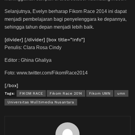
Selanjutnya, Evelyn berharap Fikom Race 2014 ini dapat
menjadi pembelajaran bagi penyelenggara ke depannya,
sehingga tahun depan menjadi lebih baik.
[divider] [/divider] [box title=”Info”]
Penulis: Clara Rosa Cindy
Editor : Ghina Ghaliya
Foto: www.twitter.com/FikomRace2014
[/box]
Tags:
FIKOM RACE
Fikom Race 2014
Fikom UMN
umn
Universitas Mulltimedia Nusantara