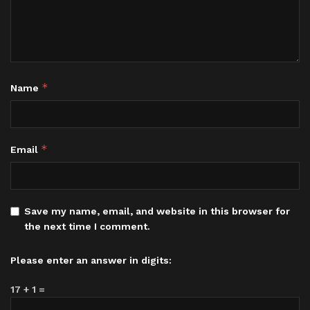
*
Name
*
Email
Save my name, email, and website in this browser for
the next time I comment.
Please enter an answer in digits:
17 + 1 =