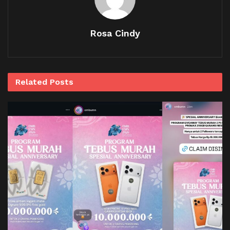
Rosa Cindy
Related
Posts