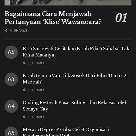
Bagaimana Cara Menjawab
Pertanyaan ‘Klise’ Wawancara?
0 SHARES
Risa Saraswati Ceritakan Kisah Pilu 5 Sahabat Tak
Kasat Matanya
0 SHARES
Kisah Ivanna Van Dijk Sosok Dari Film ‘Danur 2 :
Maddah’
0 SHARES
Gading Festival: Pusat Kuliner dan Rekreasi oleh
Sedayu City
0 SHARES
Merasa Depresi? Coba Cek 4 Organisasi