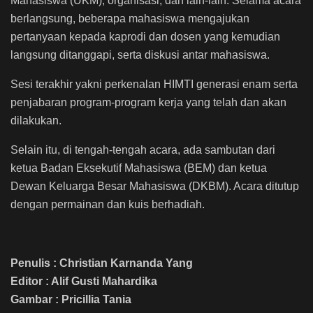
Mahasiswa (UKM), organisasi, dan lain-lain. Selama acara
berlangsung, beberapa mahasiswa mengajukan
pertanyaan kepada kaprodi dan dosen yang kemudian
langsung ditanggapi, serta diskusi antar mahasiswa.
Sesi terakhir yakni perkenalan HIMTI generasi enam serta
penjabaran program-program kerja yang telah dan akan
dilakukan.
Selain itu, di tengah-tengah acara, ada sambutan dari
ketua Badan Eksekutif Mahasiswa (BEM) dan ketua
Dewan Keluarga Besar Mahasiswa (DKBM). Acara ditutup
dengan permainan dan kuis berhadiah.
Penulis : Christian Karnanda Yang
Editor : Alif Gusti Mahardika
Gambar : Pricillia Tania