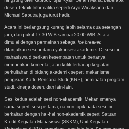
langsung oleh kaprodi,” ujar Ryan. Selain Maria, beberapa
dosen Teknik Informatika seperti Aryo Wicaksana dan
Michael Saputra juga turut hadir.
Acara ini berlangsung kurang lebih selama dua setengah
jam, dari pukul 17.30 WIB sampai 20.00 WIB. Acara
dimulai dengan permainan sebagai
ice
breaker,
dilanjutkan sesi pertama yakni sesi akademik. Di sesi ini,
mahasiswa diberikan kesempatan untuk bertanya,
memberikan komentar, atau kritik terhadap kegiatan
perkuliahan di bidang akademik seperti mekanisme
pengisian Kartu Rencana Studi (KRS), peminatan program
studi, kinerja dosen, dan lain-lain.
Sesi kedua adalah sesi non-akademik. Mekanismenya
sama seperti sesi pertama, namun topik pada sesi ini
berkaitan dengan hal-hal non-akademik seperti Satuan
Kredit Kegiatan Mahasiswa (SKKM), Unit Kegiatan