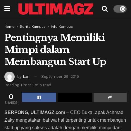
Home
Berita Kampus
Info Kampus
Pentingnya Memiliki
Mimpi dalam
Membangun Start Up
by
Lani
September 29, 2015
Reading Time: 1 min read
0
SHARES
SERPONG, ULTIMAGZ.com
– CEO BukaLapak Achmad
Zaky mengatakan bahwa hal terpenting untuk membangun
start up yang sukses adalah dengan memiliki mimpi dan