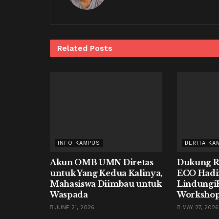
Related
Posts
INFO KAMPUS
BERITA KA
Akun OMB UMN Diretas
Dukung R
untuk Yang Kedua Kalinya,
ECO Hadi
Mahasiswa Diimbau untuk
Lindungi
Waspada
Workshop
JUNE 21, 2026
MAY 27, 2026