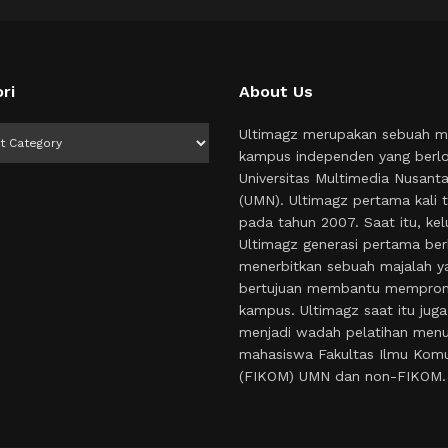
ri
About Us
i
Ultimagz merupakan sebuah m
kampus independen yang berlo
Universitas Multimedia Nusant
(UMN). Ultimagz pertama kali t
pada tahun 2007. Saat itu, kel
Ultimagz generasi pertama ber
menerbitkan sebuah majalah y
bertujuan membantu mempro
kampus. Ultimagz saat itu juga
menjadi wadah pelatihan menul
mahasiswa Fakultas Ilmu Komu
(FIKOM) UMN dan non-FIKOM.