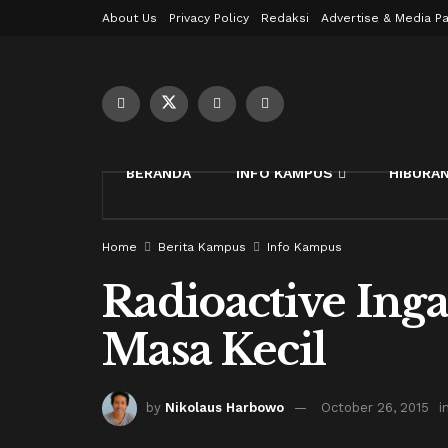
About Us
Privacy Policy
Redaksi
Advertise & Media Pa
BERANDA
INFO KAMPUS
HIBURA
Home
Berita Kampus
Info Kampus
Radioactive Inga
Masa Kecil
by
Nikolaus Harbowo
October 26, 2015
i