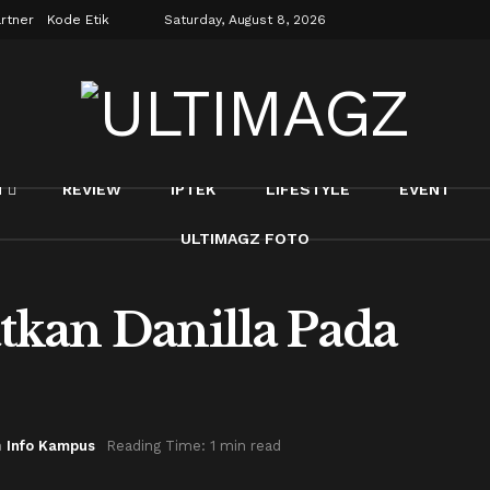
rtner
Kode Etik
Saturday, August 8, 2026
N
REVIEW
IPTEK
LIFESTYLE
EVENT
ULTIMAGZ FOTO
tkan Danilla Pada
n
Info Kampus
Reading Time: 1 min read