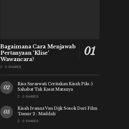
Bagaimana Cara Menjawab
Pertanyaan ‘Klise’
Wawancara?
0 SHARES
Risa Saraswati Ceritakan Kisah Pilu 5
Sahabat Tak Kasat Matanya
0 SHARES
Kisah Ivanna Van Dijk Sosok Dari Film
‘Danur 2 : Maddah’
0 SHARES