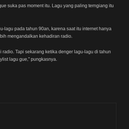
gue suka pas moment itu. Lagu yang paling terngiang itu
-lagu pada tahun 90an, karena saat itu internet hanya
lebih mengandalkan kehadiran radio.
i radio. Tapi sekarang ketika denger lagu-lagu di tahun
aylist lagu gue,” pungkasnya.