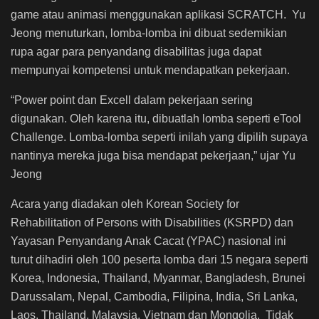
game atau animasi menggunakan aplikasi SCRATCH. Yu
Jeong menuturkan, lomba-lomba ini dibuat sedemikian
rupa agar para penyandang disabilitas juga dapat
mempunyai kompetensi untuk mendapatkan pekerjaan.
“Power point dan Excell dalam pekerjaan sering
digunakan. Oleh karena itu, dibuatlah lomba seperti eTool
Challenge. Lomba-lomba seperti inilah yang dipilih supaya
nantinya mereka juga bisa mendapat pekerjaan,” ujar Yu
Jeong
Acara yang diadakan oleh Korean Society for
Rehabilitation of Persons with Disabilities (KSRPD) dan
Yayasan Penyandang Anak Cacat (YPAC) nasional ini
turut dihadiri oleh 100 peserta lomba dari 15 negara seperti
Korea, Indonesia, Thailand, Myanmar, Bangladesh, Brunei
Darussalam, Nepal, Cambodia, Filipina, India, Sri Lanka,
Laos, Thailand, Malaysia, Vietnam dan Mongolia. Tidak