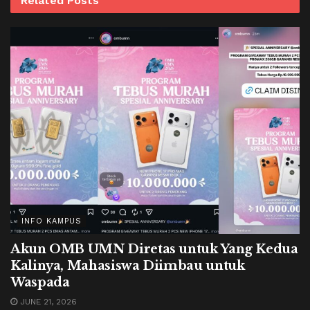
Related
Posts
INFO KAMPUS
Akun OMB UMN Diretas untuk Yang Kedua
Kalinya, Mahasiswa Diimbau untuk
Waspada
JUNE 21, 2026