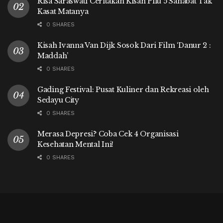
Risa Saraswati Ceritakan Kisah Pilu 5 Sahabat Tak
Kasat Matanya
0 SHARES
Kisah Ivanna Van Dijk Sosok Dari Film ‘Danur 2 :
Maddah’
0 SHARES
Gading Festival: Pusat Kuliner dan Rekreasi oleh
Sedayu City
0 SHARES
Merasa Depresi? Coba Cek 4 Organisasi
Kesehatan Mental Ini!
0 SHARES