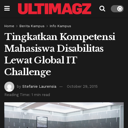
Home
Berita Kampus
Info Kampus
Tingkatkan Kompetensi
Mahasiswa Disabilitas
Lewat Global IT
Challenge
by
Stefanie Laurensia
October 29, 2015
Reading Time: 1 min read