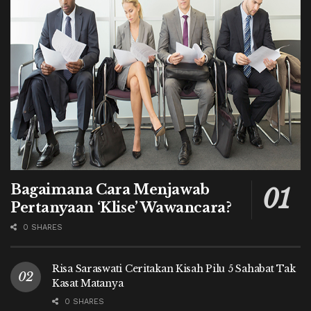
Bagaimana Cara Menjawab
Pertanyaan ‘Klise’ Wawancara?
0 SHARES
Risa Saraswati Ceritakan Kisah Pilu 5 Sahabat Tak
Kasat Matanya
0 SHARES