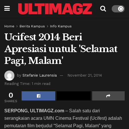
Home
Berita Kampus
Info Kampus
Ucifest 2014 Beri
Apresiasi untuk 'Selamat
Pagi, Malam'
by
Stefanie Laurensia
November 21, 2014
Reading Time: 1 min read
0
SHARES
SERPONG, ULTIMAGZ.com
– Salah satu dari
serangkaian acara UMN Cinema Festival (Ucifest) adalah
pemutaran film berjudul “Selamat Pagi, Malam” yang