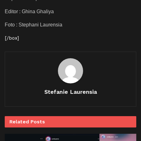
Editor : Ghina Ghaliya
Foto : Stephani Laurensia
[/box]
Stefanie Laurensia
Related
Posts