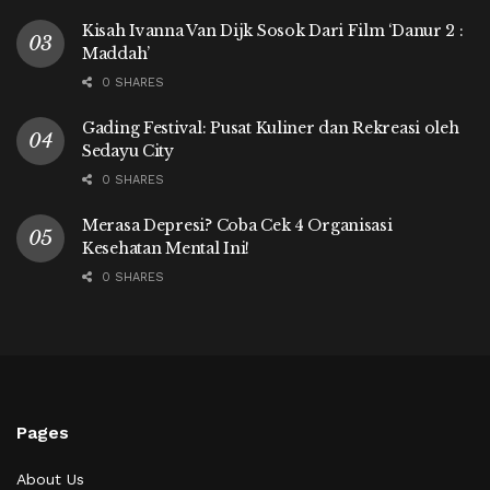
Kisah Ivanna Van Dijk Sosok Dari Film ‘Danur 2 :
Maddah’
0 SHARES
Gading Festival: Pusat Kuliner dan Rekreasi oleh
Sedayu City
0 SHARES
Merasa Depresi? Coba Cek 4 Organisasi
Kesehatan Mental Ini!
0 SHARES
Pages
About Us