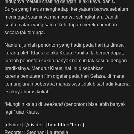
hidupnya melalui chatting dengan lelaki kaya, dan Ci
Surya yang harus menghadapi kenyataan bahwa sebelum
meninggal suaminya mempunyai selingkuhan. Dan di
suatu malam yang sama, kehidupan mereka berubah
secara tak terduga.
Namun, jumlah penonton yang hadir pada hari itu dirasa
kurang oleh Klaus selaku Ketua Panitia. Ia berpendapat,
jumlah penonton cukup banyak namun tak sesuai dengan
prediksinya. Menurut Klaus, hal ini disebabkan
karena pemutaran film digelar pada hari Selasa, di mana
kemungkinan beberapa mahasiswa tidak bisa hadir karena
esoknya harus kuliah.
“Mungkin kalau di
weekend
(penonton) bisa lebih banyak
lagi,” ujar Klaus.
[divider] [/divider] [box title=”Info”]
Reporter : Stephani Laurensia