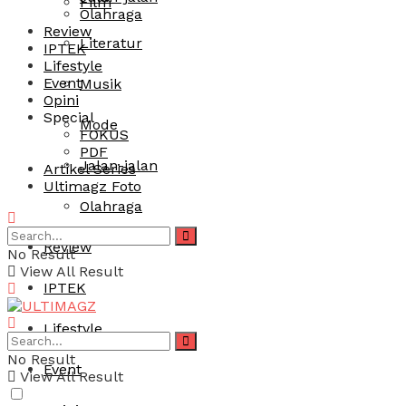
Film
Olahraga
Review
Literatur
IPTEK
Lifestyle
Event
Musik
Opini
Special
Mode
FOKUS
PDF
Jalan-jalan
Artikel Series
Ultimagz Foto
Olahraga
Review
No Result
View All Result
IPTEK
Lifestyle
No Result
Event
View All Result