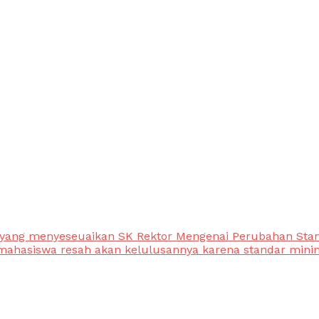
 yang menyeseuaikan SK Rektor Mengenai Perubahan Stand
mahasiswa resah akan kelulusannya karena standar minim