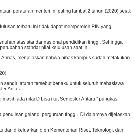
ntuan peraturan menteri ini paling lambat 2 tahun (2020) sejak
ulusan terbaru ini tidak dapat memperoleh PIN yang
enuhan atas standar nasional pendidikan tinggi. Sehingga
perubahan standar nilai kelulusan saat ini.
d Annas, menjelaskan bahwa pihak kampus sudah melakukan
20).
n sendiri aturan tersebut berlaku untuk seluruh mahasiswa
er Antara.
masih ada nilai D bisa ikut Semester Antara,” pungkas
ara penulisan gelar di perguruan tinggi. Di dalamnya dijelaskan
 dan dikeluarkan oleh Kementerian Riset, Teknologi, dan