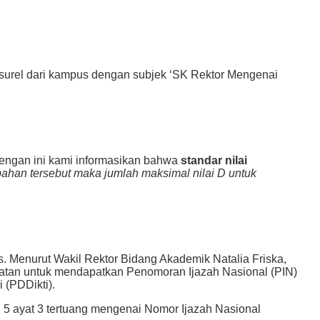
surel
dari kampus dengan subjek ‘SK Rektor Mengenai
engan ini kami informasikan bahwa
standar nilai
han tersebut maka jumlah maksimal nilai D untuk
. Menurut Wakil Rektor Bidang Akademik Natalia Friska,
ratan untuk mendapatkan
Penomoran Ijazah Nasional (PIN)
 (PDDikti).
l
5 ayat 3 tertuang mengenai Nomor Ijazah Nasional