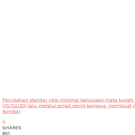
Perubahan standar nilai minimal kelulusan mata kuliah
(25/02/20) lalu melalui email resmi kampus, membuat 
Bomba)
0
SHARES
851