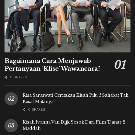
Bagaimana Cara Menjawab
Pertanyaan ‘Klise’ Wawancara?
0 SHARES
Risa Saraswati Ceritakan Kisah Pilu 5 Sahabat Tak
Kasat Matanya
0 SHARES
Kisah Ivanna Van Dijk Sosok Dari Film ‘Danur 2 :
Maddah’