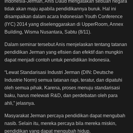
Indonesia-Jerman, Anis Daud mengatakan sebuah negara
tidak akan maju apabila pendidikannya buruk. Hal ini
disampaikan dalam acara Indonesian Youth Conference
(IYC) 2014 yang diselenggarakan di UpperRoom, Annex
Building, Wisma Nusantara, Sabtu (8/11).
Dalam seminar tersebut Anis menjelaskan tentang tatanan
pendidikan Jerman yang efisien dan efektif dan mungkin
dapat menjadi contoh untuk pendidikan Indonesia.
“Lewat Standarisasi Industri Jerman (DIN: Deutsche
Industrie Norm) semua tatanan rapi, teratur, dan dipatuhi
oleh semua pihak. Karena, proses menuju standarisasi
baku, harus melewati R&D, dan perdebatan oleh para
ahli,” jelasnya.
Masyarakat Jerman percaya pendidikan dapat mengubah
nasib. Selain itu, mereka percaya bila mereka miskin,
pendidikan yang dapat mengubah hidup.