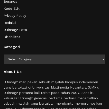
Beranda
Kode Etik
Privacy Policy
Redaksi
Ultimagz Foto
Disabilitas
Kategori
Kategori
About Us
Ultimagz merupakan sebuah majalah kampus independen
yang berlokasi di Universitas Multimedia Nusantara (UMN).
Ultimagz pertama kali terbit pada tahun 2007. Saat itu,
keluarga Ultimagz generasi pertama berhasil menerbitkan
sebuah majalah yang bertujuan membantu mempromosikan
kampus. Ultimagz saat itu juga menjadi wadah pelatihan