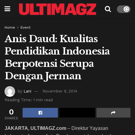
Home
Event
Anis Daud: Kualitas
Pendidikan Indonesia
Berpotensi Serupa
Dengan Jerman
by
Lani
November 9, 2014
Reading Time: 1 min read
0
SHARES
JAKARTA, ULTIMAGZ.com
– Direktur Yayasan