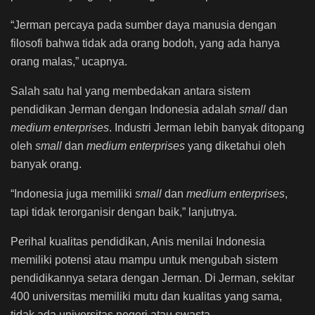
“Jerman percaya pada sumber daya manusia dengan
filosofi bahwa tidak ada orang bodoh, yang ada hanya
orang malas,” ucapnya.
Salah satu hal yang membedakan antara sistem
pendidikan Jerman dengan Indonesia adalah
small
dan
medium enterprises
. Industri Jerman lebih banyak ditopang
oleh
small
dan
medium enterprises
yang diketahui oleh
banyak orang.
“Indonesia juga memiliki
small
dan
medium enterprises
,
tapi tidak terorganisir dengan baik,” lanjutnya.
Perihal kualitas pendidikan, Anis menilai Indonesia
memiliki potensi atau mampu untuk mengubah sistem
pendidikannya setara dengan Jerman. Di Jerman, sekitar
400 universitas memiliki mutu dan kualitas yang sama,
tidak ada universitas negeri atau swasta.