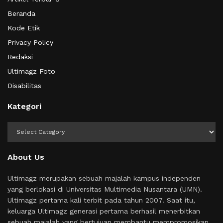
Beranda
Kode Etik
Privacy Policy
Redaksi
Ultimagz Foto
Disabilitas
Kategori
Kategori
About Us
Ultimagz merupakan sebuah majalah kampus independen
yang berlokasi di Universitas Multimedia Nusantara (UMN).
Ultimagz pertama kali terbit pada tahun 2007. Saat itu,
keluarga Ultimagz generasi pertama berhasil menerbitkan
sebuah majalah yang bertujuan membantu mempromosikan