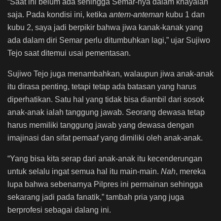
“Saat ini belum ada sehingga Semar-nya dalam khayalan
saja. Pada kondisi ini, ketika
antem-anteman
kubu 1 dan
kubu 2, saya jadi berpikir bahwa jiwa kanak-kanak yang
ada dalam diri Semar perlu ditumbuhkan lagi,” ujar Sujiwo
Tejo saat ditemui usai pementasan.
Sujiwo Tejo juga menambahkan, walaupun jiwa anak-anak
itu dirasa penting, tetapi tetap ada batasan yang harus
diperhatikan. Satu hal yang tidak bisa diambil dari sosok
anak-anak ialah tanggung jawab. Seorang dewasa tetap
harus memiliki tanggung jawab yang dewasa dengan
imajinasi dan sifat pemaaf yang dimiliki oleh anak-anak.
“Yang bisa kita serap dari anak-anak itu kecenderungan
untuk selalu ingat semua hal itu main-main.
Nah
, mereka
lupa bahwa sebenarnya Pilpres ini permainan sehingga
sekarang jadi pada fanatik,” tambah pria yang juga
berprofesi sebagai dalang ini.