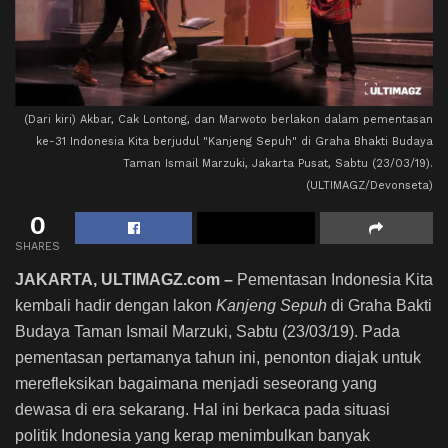
(Dari kiri) Akbar, Cak Lontong, dan Marwoto berlakon dalam pementasan
ke-31 Indonesia Kita berjudul "Kanjeng Sepuh" di Graha Bhakti Budaya
Taman Ismail Marzuki, Jakarta Pusat, Sabtu (23/03/19).
(ULTIMAGZ/Devonseta)
0
SHARES
JAKARTA, ULTIMAGZ.com –
Pementasan Indonesia Kita
kembali hadir dengan lakon
Kanjeng Sepuh
di Graha Bakti
Budaya Taman Ismail Marzuki, Sabtu (23/03/19). Pada
pementasan pertamanya tahun ini, penonton diajak untuk
merefleksikan bagaimana menjadi seseorang yang
dewasa di era sekarang. Hal ini berkaca pada situasi
politik Indonesia yang kerap menimbulkan banyak