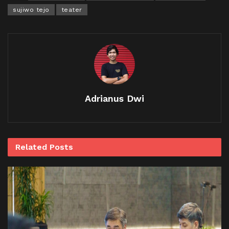
sujiwo tejo
teater
Adrianus Dwi
Related
Posts