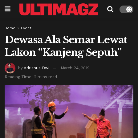
Home
Event
Dewasa Ala Semar Lewat
Lakon “Kanjeng Sepuh”
by
Adrianus Dwi
March 24, 2019
Reading Time: 2 mins read