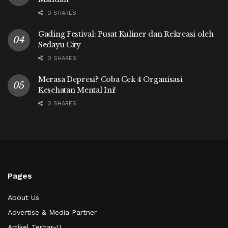
0 SHARES
Gading Festival: Pusat Kuliner dan Rekreasi oleh
Sedayu City
0 SHARES
Merasa Depresi? Coba Cek 4 Organisasi
Kesehatan Mental Ini!
0 SHARES
Pages
About Us
Advertise & Media Partner
Artikel Terbar-U