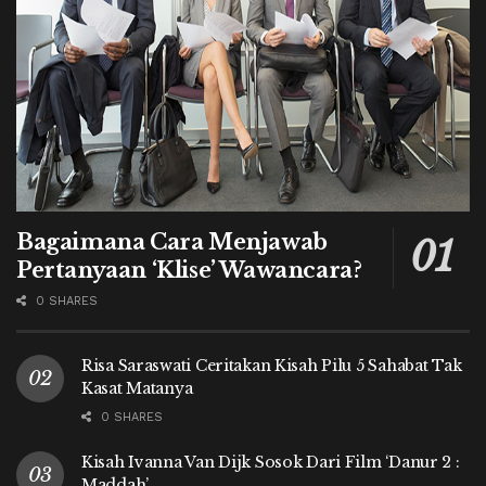
Bagaimana Cara Menjawab
Pertanyaan ‘Klise’ Wawancara?
0 SHARES
Risa Saraswati Ceritakan Kisah Pilu 5 Sahabat Tak
Kasat Matanya
0 SHARES
Kisah Ivanna Van Dijk Sosok Dari Film ‘Danur 2 :
Maddah’