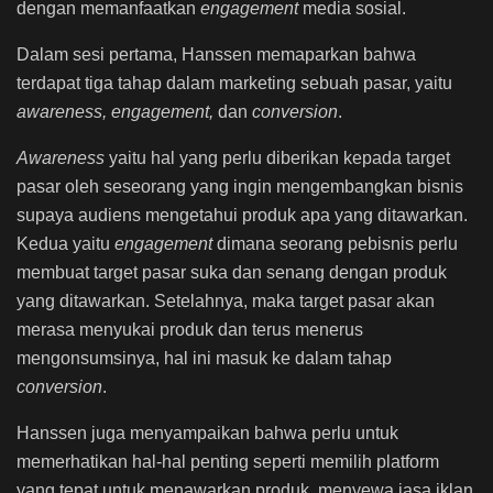
dengan memanfaatkan
engagement
media sosial.
Dalam sesi pertama, Hanssen memaparkan bahwa
terdapat tiga tahap dalam marketing sebuah pasar, yaitu
awareness, engagement,
dan
conversion
.
Awareness
yaitu hal yang perlu diberikan kepada target
pasar oleh seseorang yang ingin mengembangkan bisnis
supaya audiens mengetahui produk apa yang ditawarkan.
Kedua yaitu
engagement
dimana
seorang pebisnis perlu
membuat target pasar suka dan senang dengan produk
yang ditawarkan. Setelahnya, maka target pasar akan
merasa menyukai produk dan terus menerus
mengonsumsinya, hal ini masuk ke dalam tahap
conversion
.
Hanssen juga menyampaikan bahwa perlu untuk
memerhatikan hal-hal penting seperti memilih platform
yang tepat untuk menawarkan produk, menyewa jasa iklan