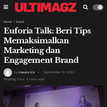
Home
Event
Euforia Talk: Beri Tips
Memaksimalkan
Marketing dan
Engagement Brand
by
Aqeela Ara
September 10, 2023
Reading Time: 4 mins read