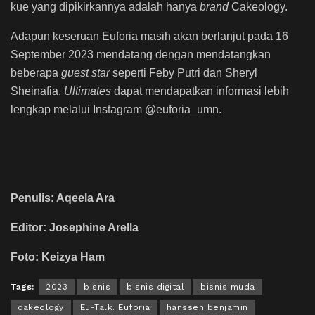
kue yang dipikirkannya adalah hanya
brand
Cakeology.
Adapun keseruan Euforia masih akan berlanjut pada 16
September 2023 mendatang dengan mendatangkan
beberapa
guest star
seperti Feby Putri dan Sheryl
Sheinafia.
Ultimates
dapat mendapatkan informasi lebih
lengkap melalui Instagram @euforia_umn.
Penulis: Aqeela Ara
Editor: Josephine Arella
Foto: Keizya Ham
Tags:
2023
bisnis
bisnis digital
bisnis muda
cakeology
Eu-Talk. Euforia
hanssen benjamin