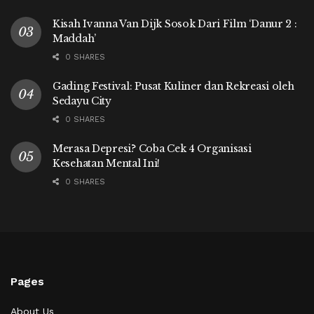
Kisah Ivanna Van Dijk Sosok Dari Film ‘Danur 2 :
Maddah’
0 SHARES
Gading Festival: Pusat Kuliner dan Rekreasi oleh
Sedayu City
0 SHARES
Merasa Depresi? Coba Cek 4 Organisasi
Kesehatan Mental Ini!
0 SHARES
Pages
About Us