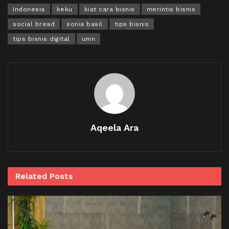
Indonesia
keku
kiat cara bisnis
merintis bisnis
social bread
sonia basil
tips bisnis
tips bisnis digital
umn
Aqeela Ara
Related
Posts