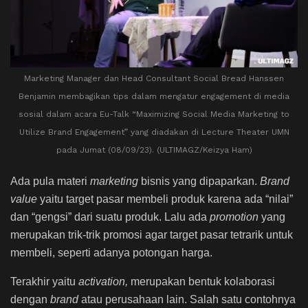
Marketing Manager dan Head Consultant Social Bread Hanssen
Benjamin membagikan tips dalam mengatur engagement di media
sosial dalam acara Eu-Talk “Maximizing Social Media Marketing to
Utilize Brand Engagement” yang diadakan di Lecture Theater UMN
pada Jumat (08/09/23). (ULTIMAGZ/Keizya Ham)
Ada pula materi
marketing
bisnis yang dipaparkan.
Brand
value
yaitu target pasar membeli produk karena ada “nilai”
dan “gengsi” dari suatu produk. Lalu ada
promotion
yang
merupakan trik-trik promosi agar target pasar tetrarik untuk
membeli, seperti adanya potongan harga.
Terakhir yaitu
activation,
merupakan bentuk kolaborasi
dengan
brand
atau perusahaan lain. Salah satu contohnya