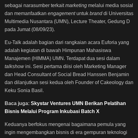
sebagai narasumber
terkait
marketing
melalui media sosial
dan memanfaatkan
engagement
untuk
brand
di Universitas
Multimedia Nusantara (UMN), Lecture Theater, Gedung D
pada Jumat (08/09/23).
Eu-Talk adalah bagian dari rangkaian acara Euforia yang
adalah kegiatan di bawah Himpunan Mahasiswa
Manajemen (HIMMA) UMN. Terdapat dua sesi dalam
talkshow
ini. Sesi pertama diisi oleh Marketing Manager
dan Head Consultant of Social Bread Hanssen Benjamin
dan dilanjutkan sesi kedua oleh Founder of Cakeology dan
Keku Sonia Basil.
Baca juga:
Skystar Ventures UMN Berikan Pelatihan
Bisnis Melalui Program Inkubasi Batch X
Keduanya berfokus mengenai bagaimana pemula yang
ingin mengembangkan bisnis di era gempuran teknologi