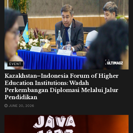
EVENT
Kazakhstan–Indonesia Forum of Higher
Education Institutions: Wadah
Perkembangan Diplomasi Melalui Jalur
Pendidikan
JUNE 20, 2026