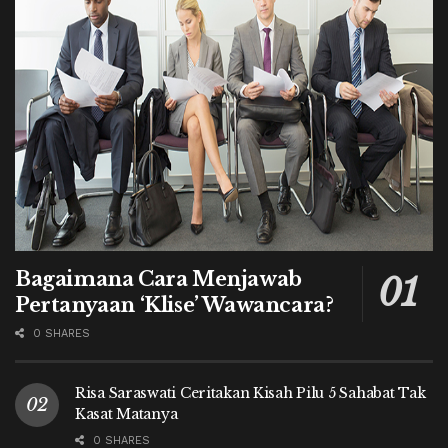
Bagaimana Cara Menjawab
Pertanyaan ‘Klise’ Wawancara?
0 SHARES
Risa Saraswati Ceritakan Kisah Pilu 5 Sahabat Tak
Kasat Matanya
0 SHARES