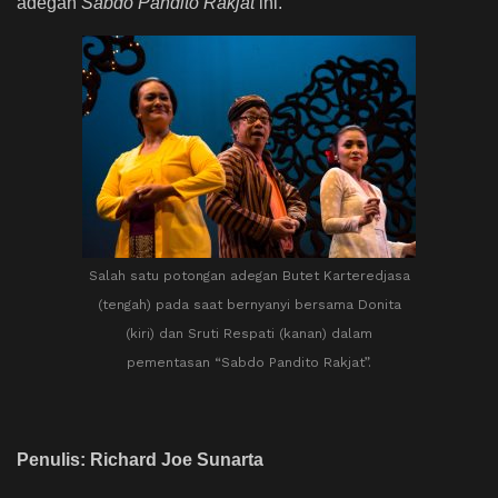
adegan
Sabdo Pandito Rakjat
ini.
Salah satu potongan adegan Butet Karteredjasa
(tengah) pada saat bernyanyi bersama Donita
(kiri) dan Sruti Respati (kanan) dalam
pementasan “Sabdo Pandito Rakjat”.
Penulis: Richard Joe Sunarta