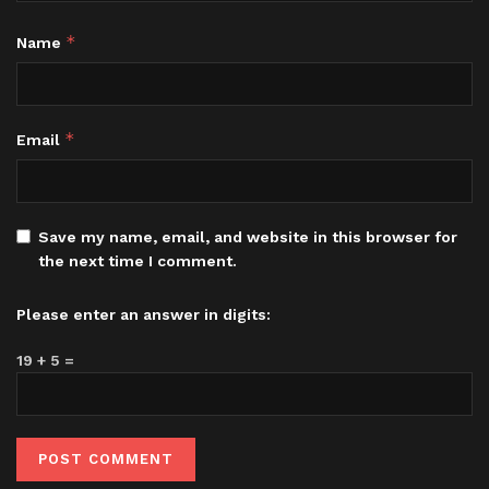
*
Name
*
Email
Save my name, email, and website in this browser for
the next time I comment.
Please enter an answer in digits:
19 + 5 =