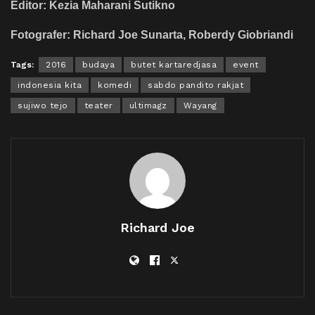
Editor: Kezia Maharani Sutikno
Fotografer: Richard Joe Sunarta, Roberdy Giobriandi
Tags:
2016
budaya
butet kartaredjasa
event
indonesia kita
komedi
sabdo pandito rakjat
sujiwo tejo
teater
ultimagz
Wayang
Richard Joe