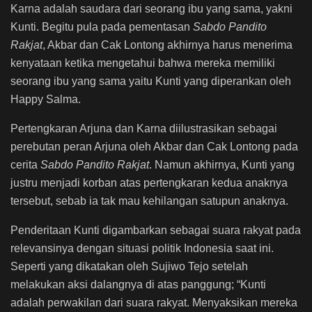
Karna adalah saudara dari seorang ibu yang sama, yakni
Kunti. Begitu pula pada pementasan
Sabdo Pandito
Rakjat
, Akbar dan Cak Lontong akhirnya harus menerima
kenyataan ketika mengetahui bahwa mereka memiliki
seorang ibu yang sama yaitu Kunti yang diperankan oleh
Happy Salma.
Pertengkaran Arjuna dan Karna diilustrasikan sebagai
perebutan peran Arjuna oleh Akbar dan Cak Lontong pada
cerita
Sabdo Pandito Rakjat
. Namun akhirnya, Kunti yang
justru menjadi korban atas pertengkaran kedua anaknya
tersebut, sebab ia tak mau kehilangan satupun anaknya.
Penderitaan Kunti digambarkan sebagai suara rakyat pada
relevansinya dengan situasi politik Indonesia saat ini.
Seperti yang dikatakan oleh Sujiwo Tejo setelah
melakukan aksi dalangnya di atas panggung; “Kunti
adalah perwakilan dari suara rakyat. Menyaksikan mereka