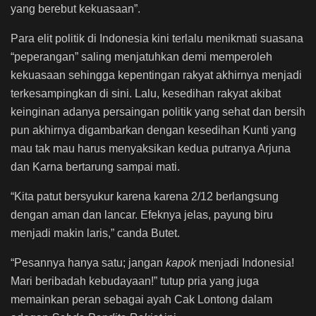
yang berebut kekuasaan”.
Para elit politik di Indonesia kini terlalu menikmati suasana
“peperangan” saling menjatuhkan demi memperoleh
kekuasaan sehingga kepentingan rakyat akhirnya menjadi
terkesampingkan di sini. Lalu, kesedihan rakyat akibat
keinginan adanya persaingan politik yang sehat dan bersih
pun akhirnya digambarkan dengan kesedihan Kunti yang
mau tak mau harus menyaksikan kedua putranya Arjuna
dan Karna bertarung sampai mati.
“Kita patut bersyukur karena karena 2/12 berlangsung
dengan aman dan lancar. Efeknya jelas, payung biru
menjadi makin laris,” canda Butet.
“Pesannya hanya satu; jangan
kapok
menjadi Indonesia!
Mari beribadah kebudayaan!” tutup pria yang juga
memainkan peran sebagai ayah Cak Lontong dalam