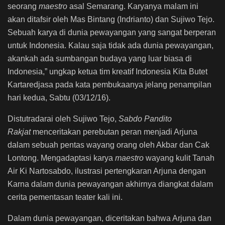
seorang
maestro
asal Semarang. Karyanya malam ini
akan ditafsir oleh Mas Bintang (Indrianto) dan Sujiwo Tejo.
Sebuah karya di dunia pewayangan yang sangat berperan
untuk Indonesia. Kalau saja tidak ada dunia pewayangan,
akankah ada sumbangan budaya yang luar biasa di
Indonesia,” ungkap ketua tim kreatif Indonesia Kita Butet
Kartaredjasa pada kata pembukaanya jelang penampilan
hari kedua, Sabtu (03/12/16).
Distutradarai oleh Sujiwo Tejo,
Sabdo Pandito
Rakjat
menceritakan perebutan peran menjadi Arjuna
dalam sebuah pentas wayang orang oleh Akbar dan Cak
Lontong. Mengadaptasi karya
maestro
wayang kulit Tanah
Air Ki Nartosabdo, ilustrasi pertengkaran Arjuna dengan
Karna dalam dunia pewayangan akhirnya diangkat dalam
cerita pementasan teater kali ini.
Dalam dunia pewayangan, diceritakan bahwa Arjuna dan