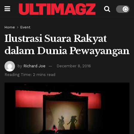
Home
Event
Ilustrasi Suara Rakyat
dalam Dunia Pewayangan
by
Richard Joe
December 8, 2016
Reading Time: 2 mins read