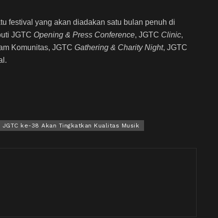
tu festival yang akan diadakan satu bulan penuh di
puti JGTC
Opening & Press Conference
, JGTC
Clinic
,
lam Komunitas, JGTC
Gathering & Charity Night
, JGTC
l.
JGTC ke-38 Akan Tingkatkan Kualitas Musik