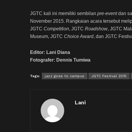
JGTC kali ini memiliki sembilan
pre-event
dan sa
November 2015. Rangkaian acara tersebut meli
JGTC
Competition
, JGTC
Roadshow
, JGTC Ma
Museum, JGTC
Choice Award
, dan JGTC Festiva
Editor: Lani Diana
Fotografer: Dennis Tumiwa
Tags:
jazz goes to campus
JGTC Festival 2015
Lani