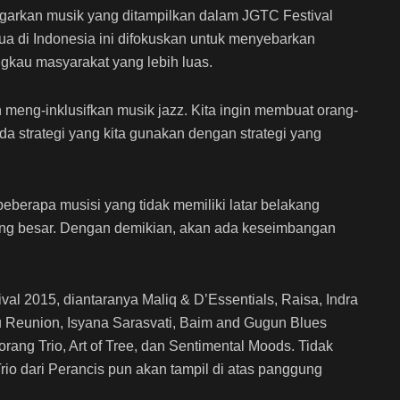
arkan musik yang ditampilkan dalam JGTC Festival
tua di Indonesia ini difokuskan untuk menyebarkan
gkau masyarakat yang lebih luas.
n meng-inklusifkan musik jazz. Kita ingin membuat orang-
a strategi yang kita gunakan dengan strategi yang
beberapa musisi yang tidak memiliki latar belakang
ang besar. Dengan demikian, akan ada keseimbangan
al 2015, diantaranya Maliq & D’Essentials, Raisa, Indra
 Reunion, Isyana Sarasvati, Baim and Gugun Blues
orang Trio, Art of Tree, dan Sentimental Moods. Tidak
 Trio dari Perancis pun akan tampil di atas panggung