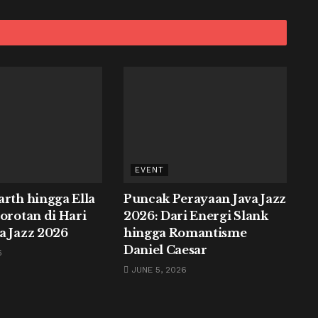
EVENT
arth hingga Ella
Puncak Perayaan Java Jazz
Sorotan di Hari
2026: Dari Energi Slank
a Jazz 2026
hingga Romantisme
Daniel Caesar
6
JUNE 5, 2026