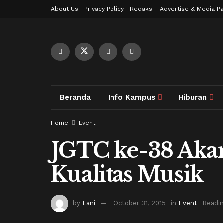
About Us
Privacy Policy
Redaksi
Advertise & Media Pa
Beranda
Info Kampus
Hiburan
Home
Event
JGTC ke-38 Aka
Kualitas Musik
by
Lani
October 31, 2015
in
Event
Readin