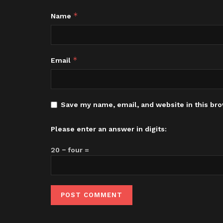
*
Name
*
Email
Save my name, email, and website in this bro
Please enter an answer in digits:
20 − four =