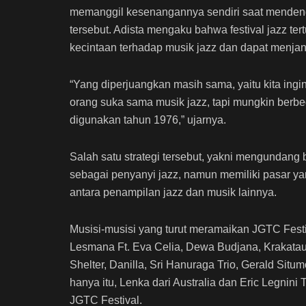
memanggil kesenangannya sendiri saat mendeng
tersebut. Adista mengaku bahwa festival jazz ter
kecintaan terhadap musik jazz dan dapat menjan
“Yang diperjuangkan masih sama, yaitu kita ingi
orang suka sama musik jazz, tapi mungkin berbed
digunakan tahun 1976,” ujarnya.
Salah satu strategi tersebut, yakni mengundang 
sebagai penyanyi jazz, namun memiliki pasar y
antara penampilan jazz dan musik lainnya.
Musisi-musisi yang turut meramaikan JGTC Festiv
Lesmana Ft. Eva Celia, Dewa Budjana, Krakatau
Shelter, Danilla, Sri Hanuraga Trio, Gerald Situm
hanya itu, Lenka dari Australia dan Eric Legnini
JGTC Festival.