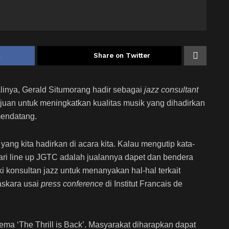
k
Share on Twitter
linya, Gerald Situmorang hadir sebagai
jazz consultant
juan untuk meningkatkan kualitas musik yang dihadirkan
endatang.
yang kita hadirkan di acara kita. Kalau mengutip kata-
dari line up JGTC adalah jualannya dapet dan bendera
iki konsultan jazz untuk menanyakan hal-hal terkait
askara usai
press conference
di Institut Francais de
ma ‘The Thrill is Back’. Masyarakat diharapkan dapat