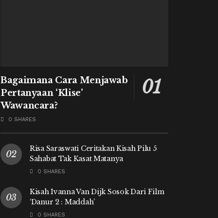
Bagaimana Cara Menjawab
Pertanyaan ‘Klise’
Wawancara?
0 SHARES
Risa Saraswati Ceritakan Kisah Pilu 5
Sahabat Tak Kasat Matanya
0 SHARES
Kisah Ivanna Van Dijk Sosok Dari Film
‘Danur 2 : Maddah’
0 SHARES