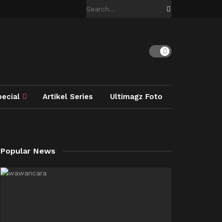
pecial
Artikel Series
Ultimagz Foto
Popular News