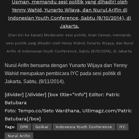
(Dari kiri ke kanan) Moderator sesi politik, Iman Usman, memandu
sesi politik yang dihadiri oleh Yenny Wahid, Yunarto Wijaya, dan Nurul
Arifin di Indonesian Youth Conference, Sabtu (8/10/2014), di Jakarta.
Nurul Arifin bersama dengan Yunarto Wijaya dan Yenny
Wahid merupakan pembicara IYC pada sesi politik di
Jakarta, Sabtu, (8/11/2014).
[divider] [/divider] [box title=”Info”] Editor: Patric
Batubara
Foto: Tempo.co/Seto Wardhana, Ultimagz.com/Patric
Batubara[/box]
Tags:
DPR
Golkar
Indonesia Youth Conference
IYC
Nurul Arifin