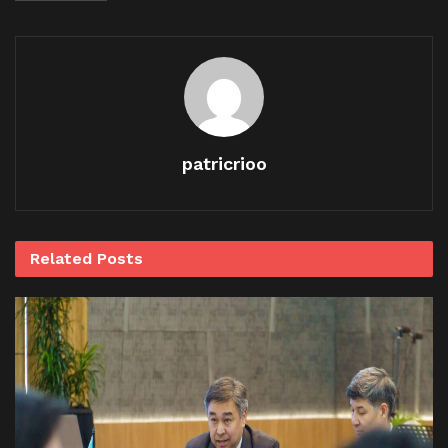
patricrioo
Related
Posts