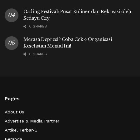
Gading Festival: Pusat Kuliner dan Rekreasi oleh
Sedayu City
0 SHARES
Merasa Depresi? Coba Cek 4 Organisasi
Kesehatan Mental Ini!
0 SHARES
Pages
About Us
Advertise & Media Partner
Artikel Terbar-U
Beranda