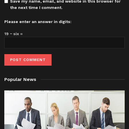
Save my name, email, and website in this browser for
the next time I comment.
Please enter an answer in digits:
19 − six =
Popular News