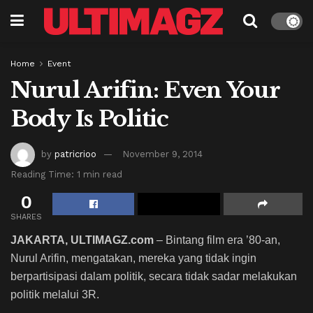
Home
Event
Nurul Arifin: Even Your
Body Is Politic
by
patricrioo
November 9, 2014
Reading Time: 1 min read
0
SHARES
JAKARTA, ULTIMAGZ.com
– Bintang film era ’80-an,
Nurul Arifin, mengatakan, mereka yang tidak ingin
berpartisipasi dalam politik, secara tidak sadar melakukan
politik melalui 3R.