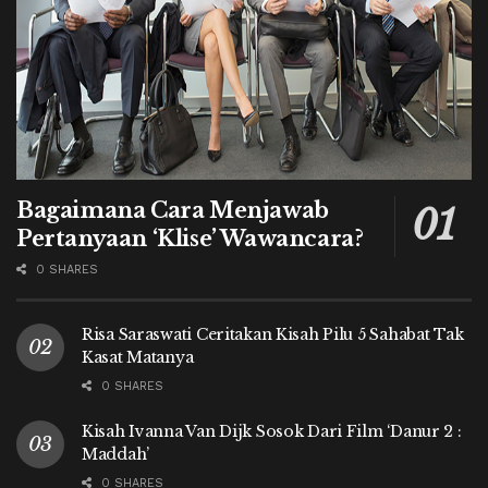
Bagaimana Cara Menjawab
Pertanyaan ‘Klise’ Wawancara?
0 SHARES
Risa Saraswati Ceritakan Kisah Pilu 5 Sahabat Tak
Kasat Matanya
0 SHARES
Kisah Ivanna Van Dijk Sosok Dari Film ‘Danur 2 :
Maddah’
0 SHARES