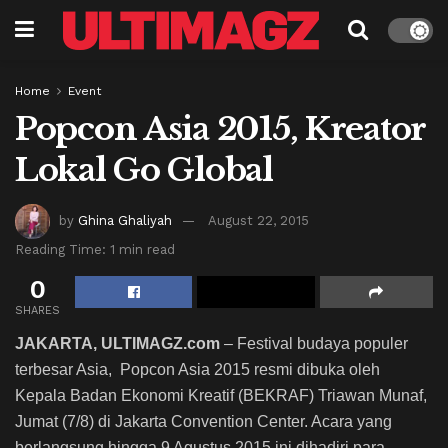
Home
Event
Popcon Asia 2015, Kreator
Lokal Go Global
by
Ghina Ghaliyah
August 22, 2015
Reading Time: 1 min read
0
SHARES
JAKARTA, ULTIMAGZ.com
– Festival budaya populer
terbesar Asia, Popcon Asia 2015 resmi dibuka oleh
Kepala Badan Ekonomi Kreatif (BEKRAF) Triawan Munaf,
Jumat (7/8) di Jakarta Convention Center. Acara yang
berlangsung hingga 9 Agustus 2015 ini dihadiri para