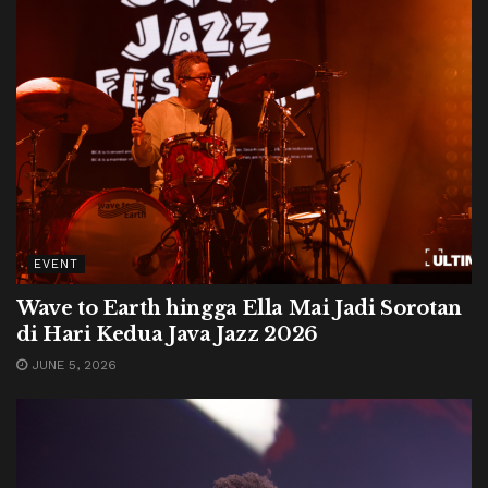
EVENT
Wave to Earth hingga Ella Mai Jadi Sorotan
di Hari Kedua Java Jazz 2026
JUNE 5, 2026