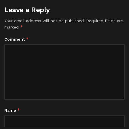
Leave a Reply
Your email address will not be published.
Required fields are
*
marked
*
Comment
*
Name