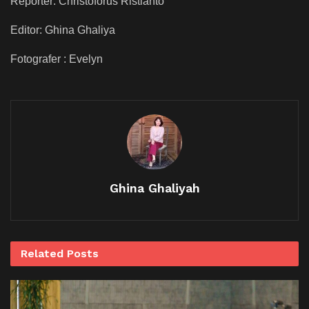
Reporter: Christoforus Ristianto
Editor: Ghina Ghaliya
Fotografer : Evelyn
Ghina Ghaliyah
Related
Posts