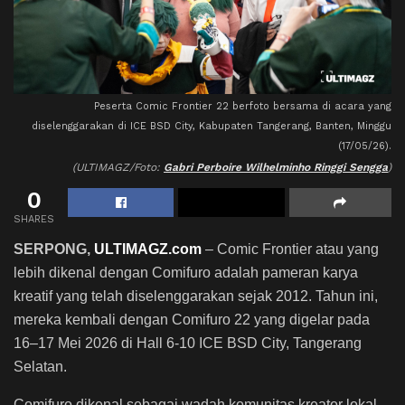
Peserta Comic Frontier 22 berfoto bersama di acara yang
diselenggarakan di ICE BSD City, Kabupaten Tangerang, Banten, Minggu
(17/05/26).
(ULTIMAGZ/Foto:
Gabri Perboire Wilhelminho Ringgi Sengga
)
0
SHARES
SERPONG,
ULTIMAGZ.com
– Comic Frontier atau yang
lebih dikenal dengan Comifuro adalah pameran karya
kreatif yang telah diselenggarakan sejak 2012. Tahun ini,
mereka kembali dengan Comifuro 22 yang digelar pada
16–17 Mei 2026 di Hall 6-10 ICE BSD City, Tangerang
Selatan.
Comifuro dikenal sebagai wadah komunitas kreator lokal,