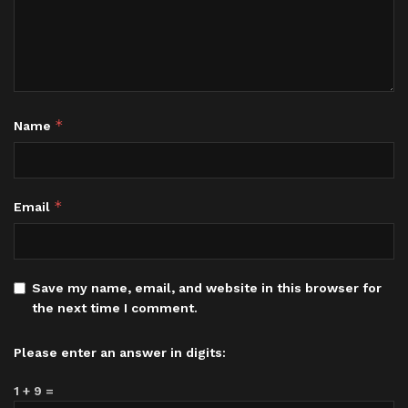
*
Name
*
Email
Save my name, email, and website in this browser for
the next time I comment.
Please enter an answer in digits:
1 + 9 =