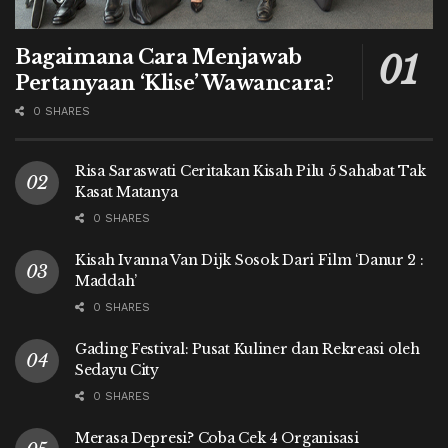
Bagaimana Cara Menjawab
Pertanyaan ‘Klise’ Wawancara?
0 SHARES
Risa Saraswati Ceritakan Kisah Pilu 5 Sahabat Tak
Kasat Matanya
0 SHARES
Kisah Ivanna Van Dijk Sosok Dari Film ‘Danur 2 :
Maddah’
0 SHARES
Gading Festival: Pusat Kuliner dan Rekreasi oleh
Sedayu City
0 SHARES
Merasa Depresi? Coba Cek 4 Organisasi