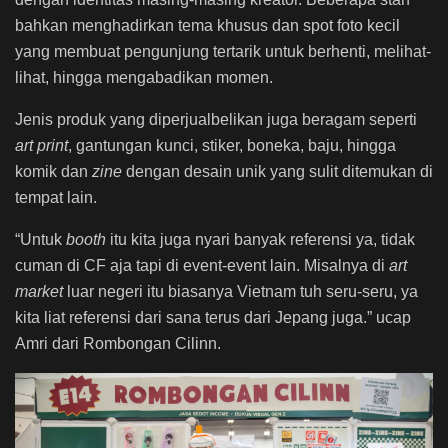
bahkan menghadirkan tema khusus dan spot foto kecil
yang membuat pengunjung tertarik untuk berhenti, melihat-
lihat, hingga mengabadikan momen.
Jenis produk yang diperjualbelikan juga beragam seperti
art print
, gantungan kunci, stiker, boneka, baju, hingga
komik dan
zine
dengan desain unik yang sulit ditemukan di
tempat lain.
“Untuk
booth
itu kita juga nyari banyak referensi ya, tidak
cuman di CF aja tapi di event-event lain. Misalnya di
art
market
luar negeri itu biasanya Vietnam tuh seru-seru, ya
kita liat referensi dari sana terus dari Jepang juga.” ucap
Amri dari Rombongan Cilinn.