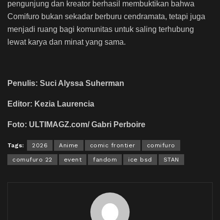
pengunjung dan kreator berhasil membuktikan bahwa
Comifuro bukan sekadar berburu cendramata, tetapi juga
menjadi ruang bagi komunitas untuk saling terhubung
lewat karya dan minat yang sama.
Penulis: Suci Alyssa Suherman
Editor: Kezia Laurencia
Foto: ULTIMAGZ.com/ Gabri Perboire
Tags:
2026
Anime
comic frontier
comifuro
comufuro 22
event
fandom
ice bsd
STAN