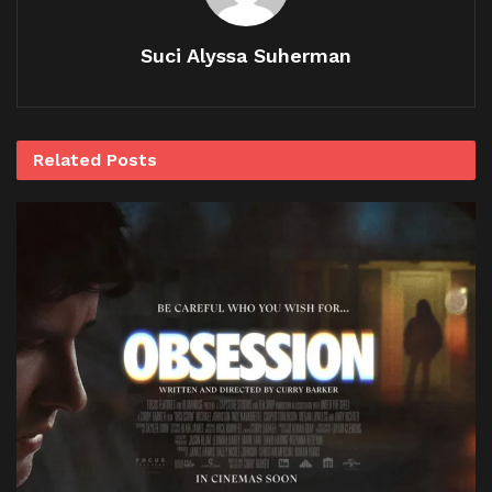
Suci Alyssa Suherman
Related
Posts