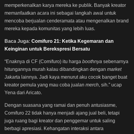
memperkenalkan karya mereka ke publik. Banyak kreator
memanfaatkan acara ini sebagai langkah awal untuk
mencoba berjualan cenderamata atau mengenalkan brand
mereka kepada komunitas yang lebih luas.
Baca Juga:
Comifuro 21: Ketika Kegemaran dan
Keinginan untuk Berekspresi Bersatu
“Enaknya di CF (Comifuro) itu harga
boothnya
sebenarnya
hitungannya murah kalau dibandingkan dengan
market
Jakarta lainnya. Jadi kaya menurut aku cocok banget buat
kreator pemula yang mau coba jualan
merch
, sih.” ucap
Yena dari Aricato.
Dengan suasana yang ramai dan penuh antusiasme,
Comifuro 22 tidak hanya menjadi ajang jual beli, tetapi
juga ruang bagi kreator dan penggemar untuk saling
berbagi apresiasi. Kehangatan interaksi antara