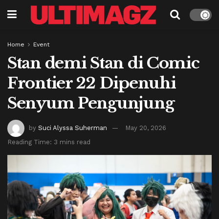
Home
Event
Stan demi Stan di Comic
Frontier 22 Dipenuhi
Senyum Pengunjung
by
Suci Alyssa Suherman
May 20, 2026
Reading Time: 3 mins read