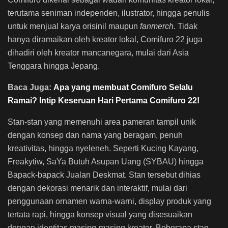
terutama seniman independen, ilustrator, hingga penulis
untuk menjual karya orisinil maupun
fanmerch
. Tidak
hanya diramaikan oleh kreator lokal, Comifuro 22 juga
dihadiri oleh kreator mancanegara, mulai dari Asia
Tenggara hingga Jepang.
Baca Juga:
Apa yang membuat Comifuro Selalu
Ramai? Intip Keseruan Hari Pertama Comifuro 22!
Stan-stan yang memenuhi area pameran tampil unik
dengan konsep dan nama yang beragam, penuh
kreativitas, hingga nyeleneh. Seperti Kucing Kayang,
Freakytiw, SaYa Butuh Asupan Uang (SYBAU) hingga
Bapack-bapack Jualan Deskmat. Stan tersebut dihias
dengan dekorasi menarik dan interaktif, mulai dari
penggunaan ornamen warna-warni, display produk yang
tertata rapi, hingga konsep visual yang disesuaikan
dengan identitas masing-masing kreator. Beberapa stan