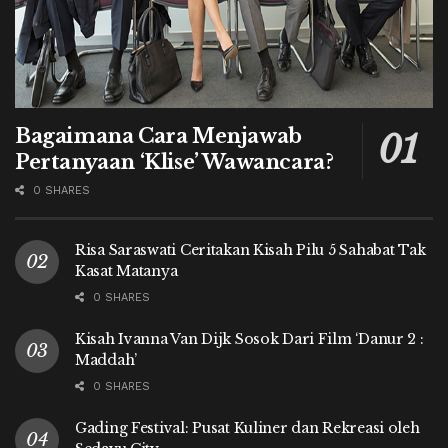
Bagaimana Cara Menjawab
Pertanyaan ‘Klise’ Wawancara?
0 SHARES
Risa Saraswati Ceritakan Kisah Pilu 5 Sahabat Tak
Kasat Matanya
0 SHARES
Kisah Ivanna Van Dijk Sosok Dari Film ‘Danur 2 :
Maddah’
0 SHARES
Gading Festival: Pusat Kuliner dan Rekreasi oleh