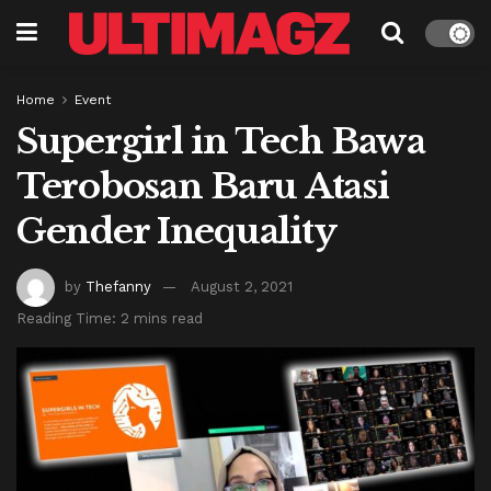
Home
Event
Supergirl in Tech Bawa
Terobosan Baru Atasi
Gender Inequality
by
Thefanny
August 2, 2021
Reading Time: 2 mins read