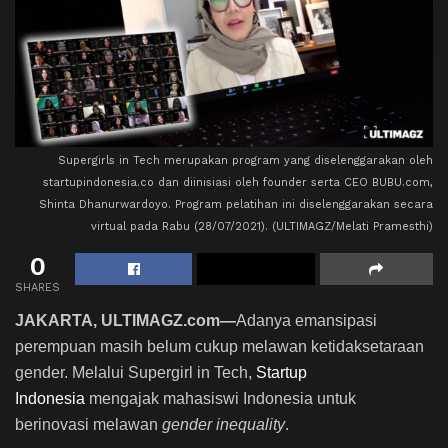
Supergirls in Tech merupakan program yang diselenggarakan oleh
startupindonesia.co dan diinisiasi oleh founder serta CEO BUBU.com,
Shinta Dhanurwardoyo. Program pelatihan ini diselenggarakan secara
virtual pada Rabu (28/07/2021). (ULTIMAGZ/Melati Pramesthi)
0
SHARES
JAKARTA, ULTIMAGZ.com
—
Adanya emansipasi
perempuan masih belum cukup melawan ketidaksetaraan
gender.
Melalui Supergirl in Tech,
Startup
Indonesia
mengajak mahasiswi Indonesia untuk
berinovasi melawan
gender inequality
.