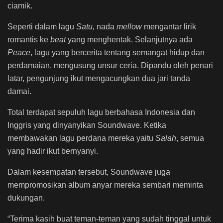
ciamik.
Seperti dalam lagu
Satu,
nada
mellow
mengantar lirik
romantis ke
beat
yang menghentak. Selanjutnya ada
Peace
, lagu yang bercerita tentang semangat hidup dan
perdamaian, mengusung unsur ceria. Dipandu oleh penari
latar, pengunjung ikut mengacungkan dua jari tanda
damai.
Total terdapat sepuluh lagu berbahasa Indonesia dan
Inggris yang dinyanyikan Soundwave. Ketika
membawakan lagu perdana mereka yaitu
Salah
, semua
yang hadir ikut bernyanyi.
Dalam kesempatan tersebut, Soundwave juga
mempromosikan album anyar mereka sembari meminta
dukungan.
“Terima kasih buat teman-teman yang sudah
tinggal untuk