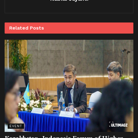
Related
Posts
EVENT