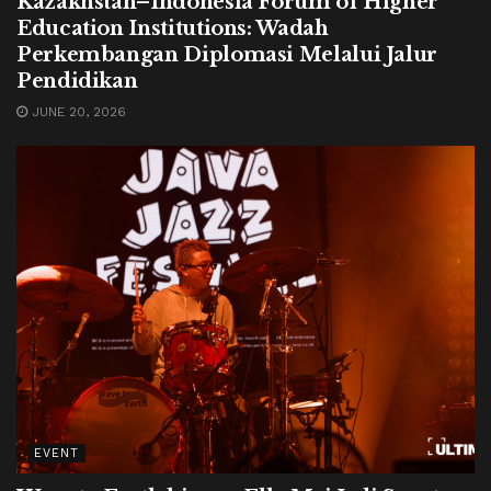
Kazakhstan–Indonesia Forum of Higher
Education Institutions: Wadah
Perkembangan Diplomasi Melalui Jalur
Pendidikan
JUNE 20, 2026
EVENT