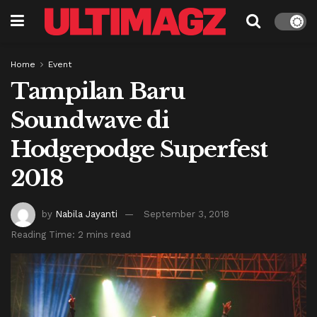
Home
Event
Tampilan Baru
Soundwave di
Hodgepodge Superfest
2018
by
Nabila Jayanti
September 3, 2018
Reading Time: 2 mins read