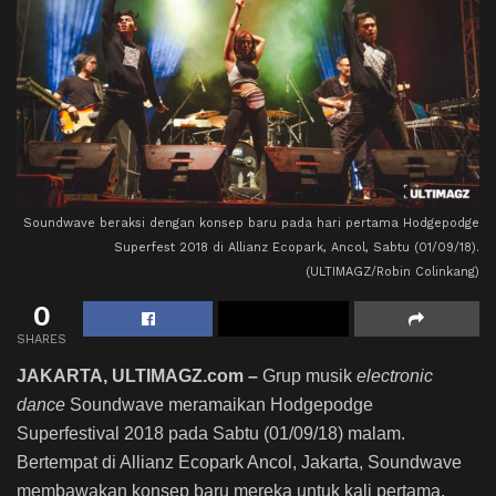
Soundwave beraksi dengan konsep baru pada hari pertama Hodgepodge
Superfest 2018 di Allianz Ecopark, Ancol, Sabtu (01/09/18).
(ULTIMAGZ/Robin Colinkang)
0
SHARES
JAKARTA, ULTIMAGZ.com
–
Grup musik
electronic
dance
Soundwave meramaikan Hodgepodge
Superfestival 2018 pada Sabtu (01/09/18) malam.
Bertempat di Allianz Ecopark Ancol, Jakarta, Soundwave
membawakan konsep baru mereka untuk kali pertama,