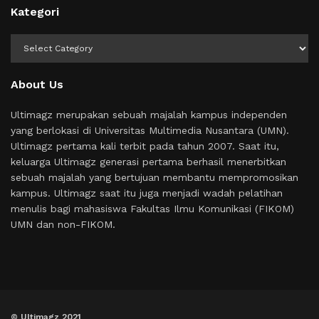
Kategori
Kategori
About Us
Ultimagz merupakan sebuah majalah kampus independen
yang berlokasi di Universitas Multimedia Nusantara (UMN).
Ultimagz pertama kali terbit pada tahun 2007. Saat itu,
keluarga Ultimagz generasi pertama berhasil menerbitkan
sebuah majalah yang bertujuan membantu mempromosikan
kampus. Ultimagz saat itu juga menjadi wadah pelatihan
menulis bagi mahasiswa Fakultas Ilmu Komunikasi (FIKOM)
UMN dan non-FIKOM.
© Ultimagz 2021