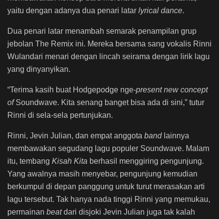
yaitu dengan adanya dua penari latar
lyrical dance
.
Dua penari latar menambah semarak penampilan grup
jebolan The Remix ini. Mereka bersama sang vokalis Rinni
Wulandari menari dengan lincah seirama dengan lirik lagu
yang dinyanyikan.
“Terima kasih buat Hodgepodge nge-
present new concept
of
Soundwave. Kita senang banget bisa ada di sini,” tutur
Rinni di sela-sela pertunjukan.
Rinni, Jevin Julian, dan empat anggota
band
lain
nya
membawakan segudang lagu populer Soundwave. Malam
itu, tembang
Kisah Kita
berhasil menggiring pengunjung.
Yang awalnya masih menyebar, pengunjung kemudian
berkumpul di depan panggung untuk turut merasakan arti
lagu tersebut. Tak hanya nada tinggi Rinni yang memukau,
permainan
beat
dari disjoki Jevin Julian juga tak kalah