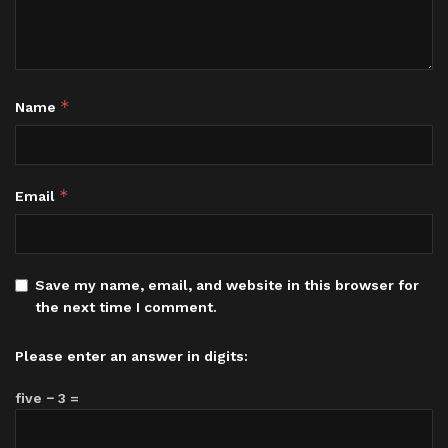
*
Name
*
Email
Save my name, email, and website in this browser for
the next time I comment.
Please enter an answer in digits:
five − 3 =