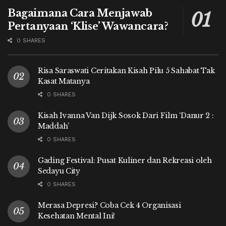
Bagaimana Cara Menjawab
Pertanyaan ‘Klise’ Wawancara?
0 SHARES
Risa Saraswati Ceritakan Kisah Pilu 5 Sahabat Tak
Kasat Matanya
0 SHARES
Kisah Ivanna Van Dijk Sosok Dari Film ‘Danur 2 :
Maddah’
0 SHARES
Gading Festival: Pusat Kuliner dan Rekreasi oleh
Sedayu City
0 SHARES
Merasa Depresi? Coba Cek 4 Organisasi
Kesehatan Mental Ini!