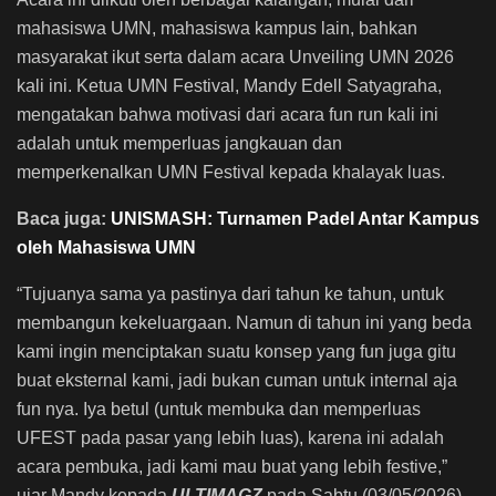
mahasiswa UMN, mahasiswa kampus lain, bahkan
masyarakat ikut serta dalam acara Unveiling UMN 2026
kali ini. Ketua UMN Festival, Mandy Edell Satyagraha,
mengatakan bahwa motivasi dari acara fun run kali ini
adalah untuk memperluas jangkauan dan
memperkenalkan UMN Festival kepada khalayak luas.
Baca juga:
UNISMASH: Turnamen Padel Antar Kampus
oleh Mahasiswa UMN
“Tujuanya sama ya pastinya dari tahun ke tahun, untuk
membangun kekeluargaan. Namun di tahun ini yang beda
kami ingin menciptakan suatu konsep yang fun juga gitu
buat eksternal kami, jadi bukan cuman untuk internal aja
fun nya. Iya betul (untuk membuka dan memperluas
UFEST pada pasar yang lebih luas), karena ini adalah
acara pembuka, jadi kami mau buat yang lebih festive,”
ujar Mandy kepada
ULTIMAGZ
pada Sabtu (03/05/2026).