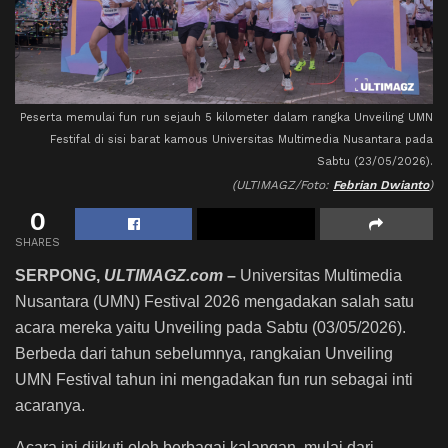
Peserta memulai fun run sejauh 5 kilometer dalam rangka Unveiling UMN
Festifal di sisi barat kamous Universitas Multimedia Nusantara pada
Sabtu (23/05/2026).
(ULTIMAGZ/Foto:
Febrian Dwianto
)
0
SHARES
SERPONG,
ULTIMAGZ.com
–
Universitas Multimedia
Nusantara (UMN) Festival 2026 mengadakan salah satu
acara mereka yaitu Unveiling pada Sabtu (03/05/2026).
Berbeda dari tahun sebelumnya, rangkaian Unveiling
UMN Festival tahun ini mengadakan fun run sebagai inti
acaranya.
Acara ini diikuti oleh berbagai kalangan, mulai dari