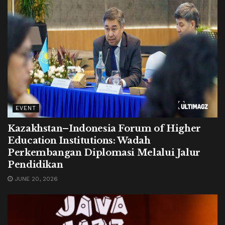
EVENT
Kazakhstan–Indonesia Forum of Higher
Education Institutions: Wadah
Perkembangan Diplomasi Melalui Jalur
Pendidikan
JUNE 20, 2026