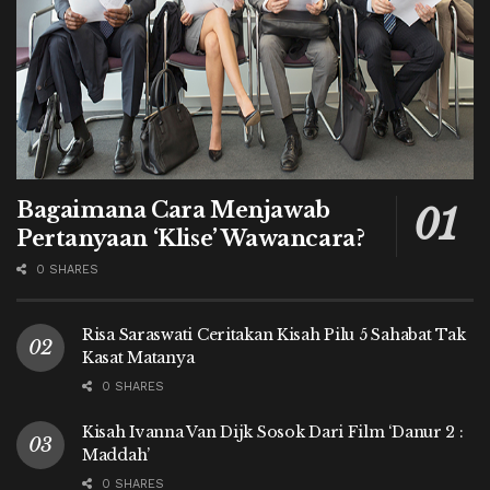
Bagaimana Cara Menjawab
Pertanyaan ‘Klise’ Wawancara?
0 SHARES
Risa Saraswati Ceritakan Kisah Pilu 5 Sahabat Tak
Kasat Matanya
0 SHARES
Kisah Ivanna Van Dijk Sosok Dari Film ‘Danur 2 :
Maddah’
0 SHARES