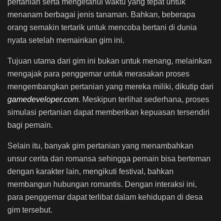
pertanian serta mengetahui waktu yang tepat untuk
menanam berbagai jenis tanaman. Bahkan, beberapa
orang semakin tertarik untuk mencoba bertani di dunia
nyata setelah memainkan gim ini.
Tujuan utama dari gim ini bukan untuk menang, melainkan
mengajak para penggemar untuk merasakan proses
mengembangkan pertanian yang mereka miliki, dikutip dari
gamedeveloper.com
. Meskipun terlihat sederhana, proses
simulasi pertanian dapat memberikan kepuasan tersendiri
bagi pemain.
Selain itu, banyak gim pertanian yang menambahkan
unsur cerita dan romansa sehingga pemain bisa berteman
dengan karakter lain, mengikuti festival, bahkan
membangun hubungan romantis. Dengan interaksi ini,
para penggemar dapat terlibat dalam kehidupan di desa
gim tersebut.