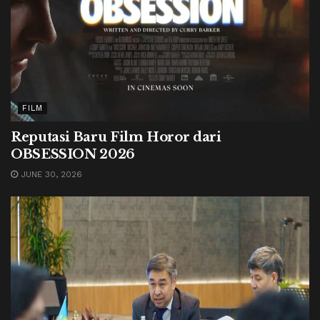
FILM
Reputasi Baru Film Horor dari
OBSESSION 2026
JUNE 30, 2026