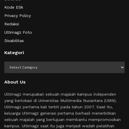
Kode Etik
Privacy Policy
Redaksi
Ultimagz Foto
Disabilitas
Kategori
Kategori
About Us
Ultimagz merupakan sebuah majalah kampus independen
yang berlokasi di Universitas Multimedia Nusantara (UMN).
Ultimagz pertama kali terbit pada tahun 2007. Saat itu,
keluarga Ultimagz generasi pertama berhasil menerbitkan
sebuah majalah yang bertujuan membantu mempromosikan
kampus. Ultimagz saat itu juga menjadi wadah pelatihan