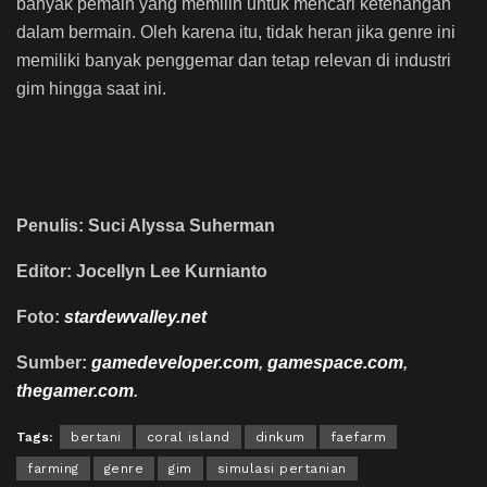
banyak pemain yang memilih untuk mencari ketenangan
dalam bermain. Oleh karena itu, tidak heran jika genre ini
memiliki banyak penggemar dan tetap relevan di industri
gim hingga saat ini.
Penulis: Suci Alyssa Suherman
Editor: Jocellyn Lee Kurnianto
Foto:
stardewvalley.net
Sumber:
gamedeveloper.com
,
gamespace.com
,
thegamer.com
.
Tags:
bertani
coral island
dinkum
faefarm
farming
genre
gim
simulasi pertanian