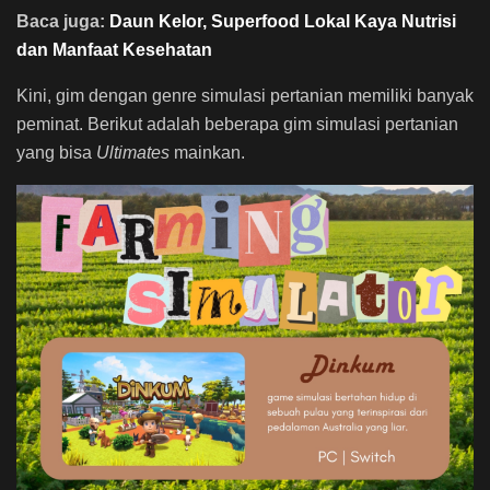
Baca juga:
Daun Kelor, Superfood Lokal Kaya Nutrisi
dan Manfaat Kesehatan
Kini, gim dengan genre simulasi pertanian memiliki banyak
peminat. Berikut adalah beberapa gim simulasi pertanian
yang bisa
Ultimates
mainkan.