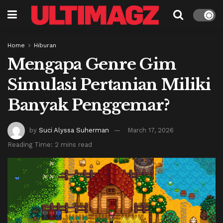
Home
Hiburan
Mengapa Genre Gim
Simulasi Pertanian Miliki
Banyak Penggemar?
by
Suci Alyssa Suherman
March 17, 2026
Reading Time: 2 mins read