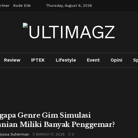
rtner
Kode Etik
Thursday, August 6, 2026
Review
IPTEK
Lifestyle
Event
Opini
S
apa Genre Gim Simulasi
anian Miliki Banyak Penggemar?
Alyssa Suherman
MARCH 17, 2026
0