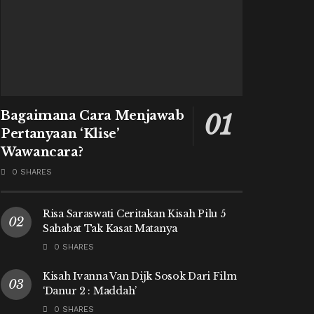
Bagaimana Cara Menjawab
Pertanyaan ‘Klise’
Wawancara?
0 SHARES
Risa Saraswati Ceritakan Kisah Pilu 5
Sahabat Tak Kasat Matanya
0 SHARES
Kisah Ivanna Van Dijk Sosok Dari Film
‘Danur 2 : Maddah’
0 SHARES