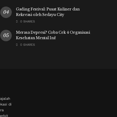
Gading Festival: Pusat Kuliner dan
Rekreasi oleh Sedayu City
0 SHARES
Merasa Depresi? Coba Cek 4 Organisasi
Kesehatan Mental Ini!
0 SHARES
ajalah
kasi di
ara
erbit