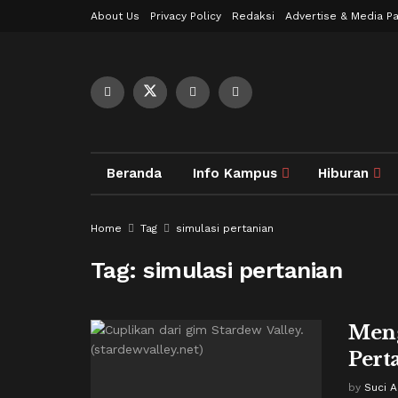
About Us
Privacy Policy
Redaksi
Advertise & Media Pa
Beranda
Info Kampus
Hiburan
Home
Tag
simulasi pertanian
Tag:
simulasi pertanian
Meng
Pert
by
Suci 