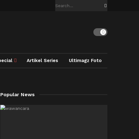
pecial
Artikel Series
Ultimagz Foto
Popular News