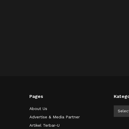
Pages
Katego
Kategor
About Us
Selec
Advertise & Media Partner
Artikel Terbar-U