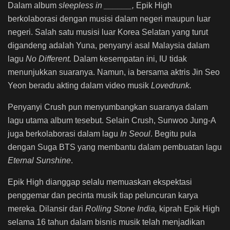
Dalam album
sleepless in ______,
Epik High
berkolaborasi dengan musisi dalam negeri maupun luar
negeri. Salah satu musisi luar Korea Selatan yang turut
digandeng adalah Yuna, penyanyi asal Malaysia dalam
lagu
No Different.
Dalam kesempatan ini, IU tidak
menunjukkan suaranya. Namun, ia bersama aktris Jin Seo
Yeon beradu akting dalam video musik
Lovedrunk.
Penyanyi Crush pun menyumbangkan suaranya dalam
lagu utama album tesebut. Selain Crush, Sunwoo Jung-A
juga berkolaborasi dalam lagu
In Seoul
. Begitu pula
dengan Suga BTS yang membantu dalam pembuatan lagu
Eternal Sunshine
.
Epik High dianggap selalu memuaskan ekspektasi
penggemar dan pecinta musik tiap peluncuran karya
mereka. Dilansir dari
Rolling Stone India,
kiprah Epik High
selama 16 tahun dalam bisnis musik telah menjadikan