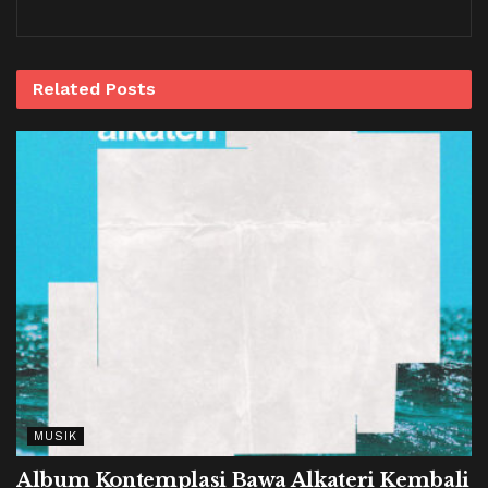
Related
Posts
MUSIK
Album Kontemplasi Bawa Alkateri Kembali