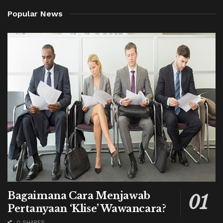
Popular News
Bagaimana Cara Menjawab
Pertanyaan ‘Klise’ Wawancara?
0 SHARES