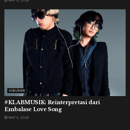
MAY 5, 2026
HIBURAN
#KLABMUSIK: Reinterpretasi dari
Embalase Love Song
MAY 4, 2026