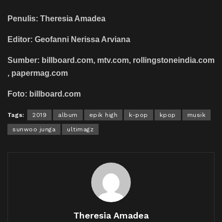
Penulis: Theresia Amadea
Editor: Geofanni Nerissa Arviana
Sumber: billboard.com, mtv.com, rollingstoneindia.com
, papermag.com
Foto: billboard.com
Tags:
2019
album
epik high
k-pop
kpop
musik
sunwoo junga
ultimagz
Theresia Amadea