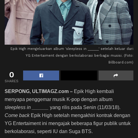
Epik High mengeluarkan album 'sleepless in ______' setelah keluar dari
YG Entertaiment dengan berkolaborasi berbagai musisi. (Foto:
Billboard.com)
0
SHARES
SERPONG, ULTIMAGZ.com –
Epik High kembali
menyapa penggemar musik K-pop dengan album
sleepless in ______
yang rilis pada Senin (11/03/18).
Come back
Epik High setelah mengakhiri kontrak dengan
YG Entertaiment ini mengajak beberapa figur publik untuk
berkolaborasi, seperti IU dan Suga BTS.