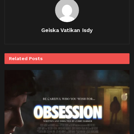
Geiska Vatikan Isdy
Related
Posts