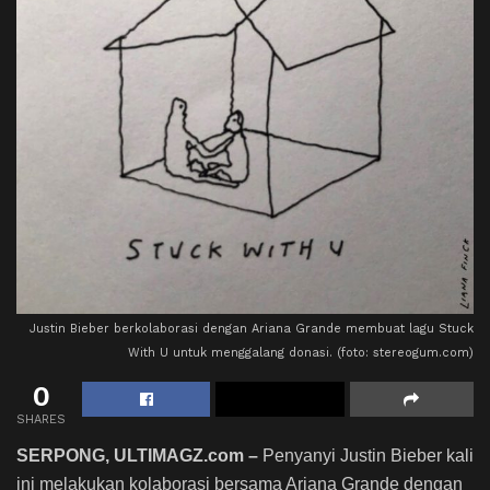
Justin Bieber berkolaborasi dengan Ariana Grande membuat lagu Stuck
With U untuk menggalang donasi. (foto: stereogum.com)
0
SHARES
SERPONG, ULTIMAGZ.com –
Penyanyi Justin Bieber kali
ini melakukan kolaborasi bersama Ariana Grande dengan