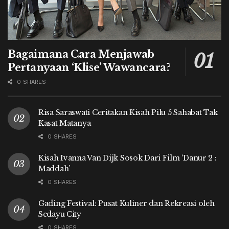
Bagaimana Cara Menjawab
Pertanyaan ‘Klise’ Wawancara?
0 SHARES
Risa Saraswati Ceritakan Kisah Pilu 5 Sahabat Tak
Kasat Matanya
0 SHARES
Kisah Ivanna Van Dijk Sosok Dari Film ‘Danur 2 :
Maddah’
0 SHARES
Gading Festival: Pusat Kuliner dan Rekreasi oleh
Sedayu City
0 SHARES