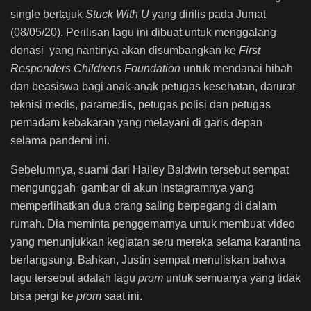
single bertajuk
Stuck With U
yang dirilis pada Jumat
(08/05/20). Perilisan lagu ini dibuat untuk menggalang
donasi yang nantinya akan disumbangkan ke
First
Responders Childrens Foundation
untuk mendanai hibah
dan beasiswa bagi anak-anak petugas kesehatan, darurat
teknisi medis, paramedis, petugas polisi dan petugas
pemadam kebakaran yang melayani di garis depan
selama pandemi ini.
Sebelumnya, suami dari Hailey Baldwin tersebut sempat
mengunggah gambar di akun Instagramnya yang
memperlihatkan dua orang saling berpegang di dalam
rumah. Dia meminta penggemarnya untuk membuat video
yang menunjukkan kegiatan seru mereka selama karantina
berlangsung. Bahkan, Justin sempat menuliskan bahwa
lagu tersebut adalah lagu
prom
untuk semuanya yang tidak
bisa pergi ke
prom
saat ini.