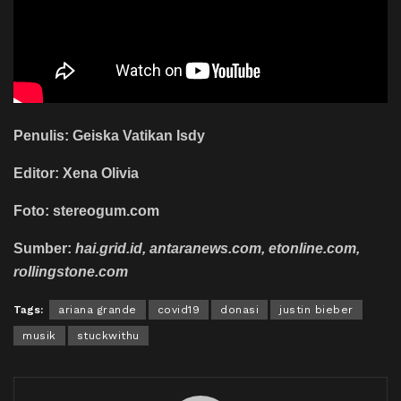
Penulis: Geiska Vatikan Isdy
Editor: Xena Olivia
Foto: stereogum.com
Sumber:
hai.grid.id, antaranews.com, etonline.com,
rollingstone.com
Tags:
ariana grande
covid19
donasi
justin bieber
musik
stuckwithu