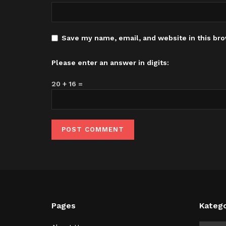
Save my name, email, and website in this bro
Please enter an answer in digits:
20 + 16 =
Pages
Katego