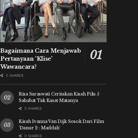
Bagaimana Cara Menjawab
Pertanyaan ‘Klise’
Wawancara?
0 SHARES
Risa Saraswati Ceritakan Kisah Pilu 5
Sahabat Tak Kasat Matanya
0 SHARES
Kisah Ivanna Van Dijk Sosok Dari Film
‘Danur 2 : Maddah’
0 SHARES