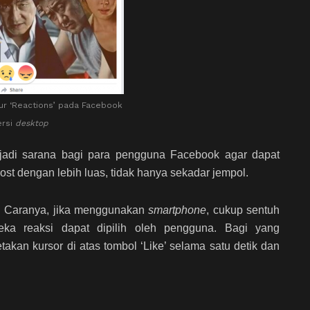
tur ‘Reactions’ pada Facebook
ersi
desktop
enjadi sarana bagi para pengguna Facebook agar dapat
t dengan lebih luas, tidak hanya sekadar jempol.
h. Caranya, jika menggunakan
smartphone
, cukup sentuh
ka reaksi dapat dipilih oleh pengguna. Bagi yang
etakan kursor di atas tombol ‘Like’ selama satu detik dan