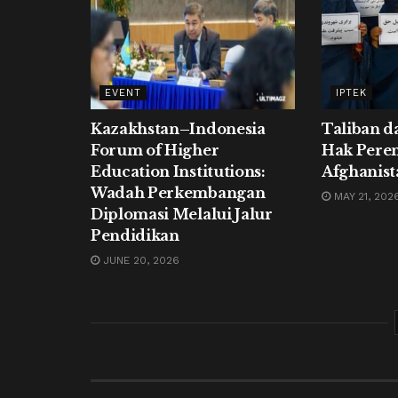
EVENT
IPTEK
Kazakhstan–Indonesia
Taliban d
Forum of Higher
Hak Pere
Education Institutions:
Afghanist
Wadah Perkembangan
MAY 21, 202
Diplomasi Melalui Jalur
Pendidikan
JUNE 20, 2026