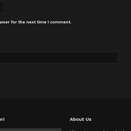
wser for the next time I comment.
ri
About Us