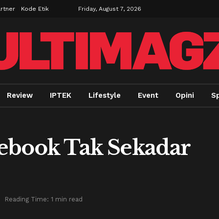
rtner
Kode Etik
Friday, August 7, 2026
Review
IPTEK
Lifestyle
Event
Opini
Sp
acebook Tak Sekadar
Reading Time: 1 min read