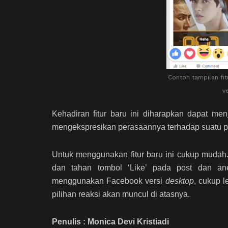
Contoh tampilan fi
v
Kehadiran fitur baru ini diharapkan dapat m
mengekspresikan perasaannya terhadap suatu pos
Untuk menggunakan fitur baru ini cukup muda
dan tahan tombol ‘Like’ pada post dan ane
menggunakan Facebook versi
desktop
, cukup l
pilihan reaksi akan muncul di atasnya.
Penulis : Monica Devi Kristiadi