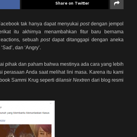
Share on Twitter
acebook tak hanya dapat menyukai
post
dengan jempol
erikat itu akhirnya menambahkan fitur baru bernama
eactions
,
sebuah
post
dapat ditanggapi dengan aneka
, ‘Sad’, dan ‘Angry’.
ai pihak dan paham bahwa mestinya ada cara yang lebih
 perasaan Anda saat melihat lini masa. Karena itu kami
ebook Sammi Krug seperti dilansir
Nextren
dari blog resmi