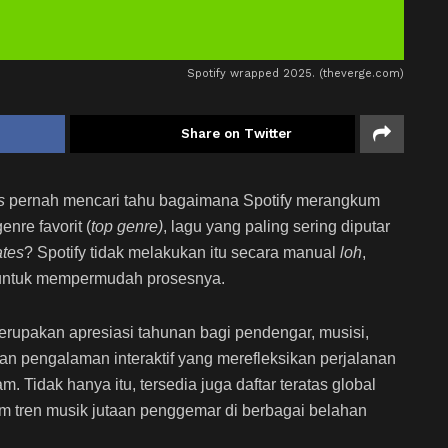
Spotify wrapped 2025. (theverge.com)
Share on Twitter
es
pernah mencari tahu bagaimana Spotify merangkum
enre favorit (
top genre)
, lagu yang paling sering diputar
ates
? Spotify tidak melakukan itu secara manual
loh
,
 untuk mempermudah prosesnya.
rupakan apresiasi tahunan bagi pendengar, musisi,
rkan pengalaman interaktif yang merefleksikan perjalanan
 Tidak hanya itu, tersedia juga daftar teratas global
 tren musik jutaan penggemar di berbagai belahan