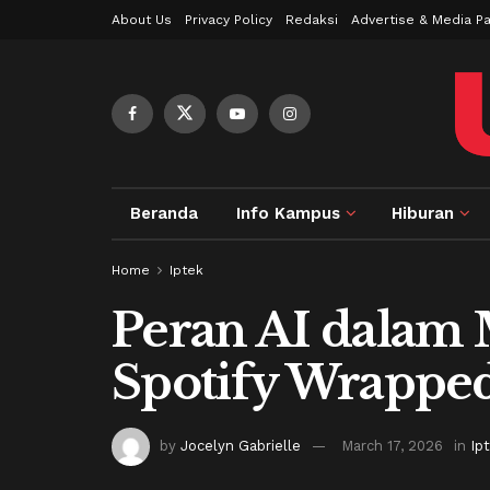
About Us
Privacy Policy
Redaksi
Advertise & Media Pa
Beranda
Info Kampus
Hiburan
Home
Iptek
Peran AI dalam
Spotify Wrappe
by
Jocelyn Gabrielle
March 17, 2026
in
Ip