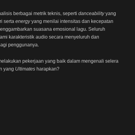
alisis berbagai metrik teknis, seperti
danceability
yang
i serta
energy
yang menilai intensitas dan kecepatan
menggambarkan suasana emosional lagu. Seluruh
mi karakteristik audio secara menyeluruh dan
bagi penggunanya.
 melakukan pekerjaan yang baik dalam mengenali selera
an yang
Ultimates
harapkan?