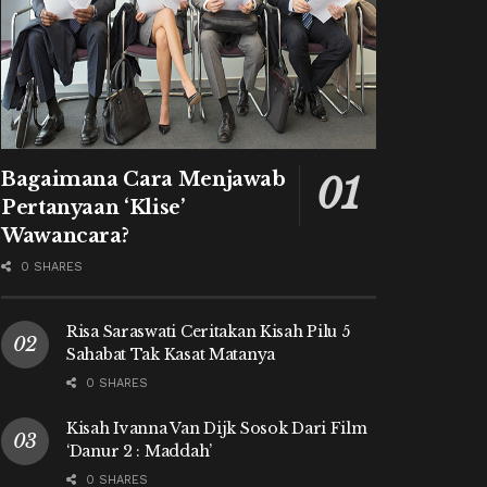
Bagaimana Cara Menjawab
Pertanyaan ‘Klise’
Wawancara?
0 SHARES
Risa Saraswati Ceritakan Kisah Pilu 5
Sahabat Tak Kasat Matanya
0 SHARES
Kisah Ivanna Van Dijk Sosok Dari Film
‘Danur 2 : Maddah’
0 SHARES