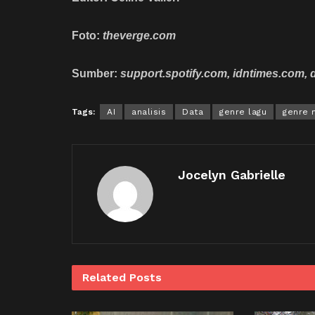
Foto:
theverge.com
Sumber:
support.spotify.com, idntimes.com,
Tags:
AI
analisis
Data
genre lagu
genre 
Jocelyn Gabrielle
Related
Posts