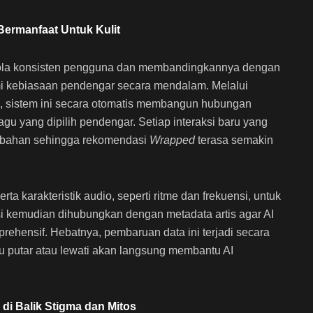
ermanfaat Untuk Kulit
 pola konsisten pengguna dan membandingkannya dengan
mi kebiasaan pendengar secara mendalam. Melalui
i, sistem ini secara otomatis membangun hubungan
lagu yang dipilih pendengar. Setiap interaksi baru yang
ambahan sehingga rekomendasi
Wrapped
terasa semakin
erta karakteristik audio, seperti ritme dan frekuensi, untuk
 kemudian dihubungkan dengan metadata artis agar AI
rehensif. Hebatnya, pembaruan data ini terjadi secara
mu putar atau lewati akan langsung membantu AI
 di Balik Stigma dan Mitos