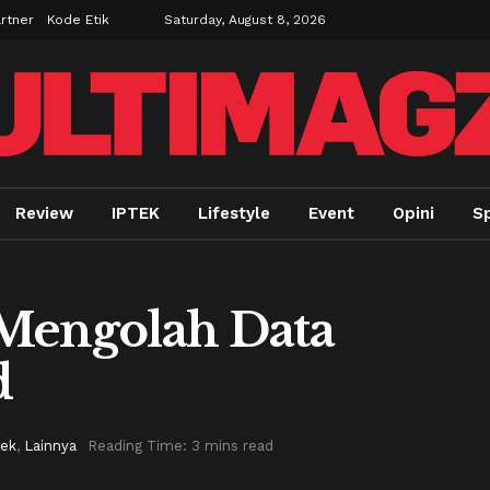
rtner
Kode Etik
Saturday, August 8, 2026
Review
IPTEK
Lifestyle
Event
Opini
Sp
 Mengolah Data
d
tek
,
Lainnya
Reading Time: 3 mins read