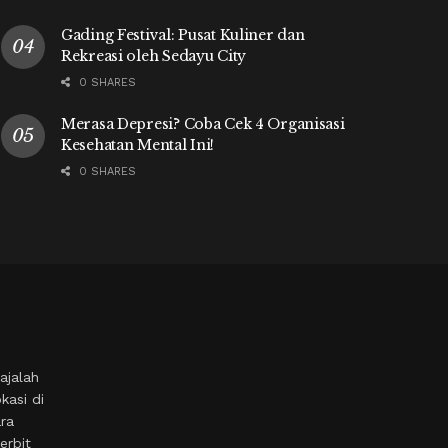
Gading Festival: Pusat Kuliner dan
Rekreasi oleh Sedayu City
0 SHARES
Merasa Depresi? Coba Cek 4 Organisasi
Kesehatan Mental Ini!
0 SHARES
ajalah
kasi di
ara
erbit