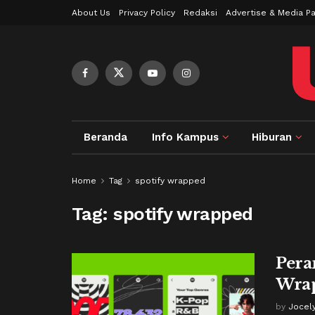
About Us
Privacy Policy
Redaksi
Advertise & Media Pa
Beranda
Info Kampus
Hiburan
Home
Tag
spotify wrapped
Tag:
spotify wrapped
Pera
Wra
by
Jocely