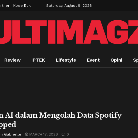
rtner
Kode Etik
Saturday, August 8, 2026
Review
IPTEK
Lifestyle
Event
Opini
Sp
n AI dalam Mengolah Data Spotify
pped
n Gabrielle
MARCH 17, 2026
0