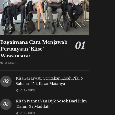
Bagaimana Cara Menjawab
Pertanyaan ‘Klise’
Wawancara?
0 SHARES
Risa Saraswati Ceritakan Kisah Pilu 5
Sahabat Tak Kasat Matanya
0 SHARES
Kisah Ivanna Van Dijk Sosok Dari Film
‘Danur 2 : Maddah’
0 SHARES