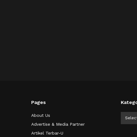
Pages
Katego
Kategor
About Us
Selec
Advertise & Media Partner
Artikel Terbar-U