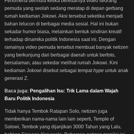
Fenomena bermula ketika beredarnya video seorang
pemuda yang seolah sedang meratap di depan gerbang
rumah kediaman Jokowi. Aksi tersebut seketika menjadi
bahan lelucon di berbagai media sosial. Hal ini bukan
sekadar humor biasa, melainkan bentuk sindiran kreatif
terhadap dinamika politik Indonesia saat ini. Dengan
ramainya video pemuda tersebut membuat banyak netizen
yang berkunjung dari berbagai daerah untuk berfoto,
bersalaman, atau sekedar melihat rumah Jokowi. Kini
kediaman Jokowi disebut sebagai tempat
hype
untuk anak
generasi Z.
Baca juga:
Pengalihan Isu: Trik Lama dalam Wajah
Baru Politik Indonesia
Tidak hanya Tembok Ratapan Solo, netizen juga
memberikan nama-nama lain lain seperti, Temple of
Solowi, Tembok yang dijanjikan 3000 Tahun yang Lalu,