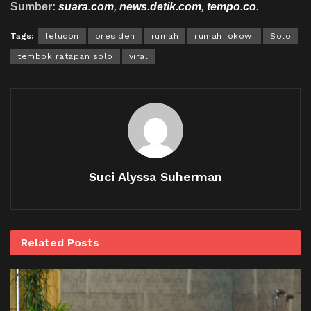
Sumber:
suara.com
,
news.detik.com
,
tempo.co
.
Tags:
lelucon
presiden
rumah
rumah jokowi
Solo
tembok ratapan solo
viral
Suci Alyssa Suherman
Related
Posts