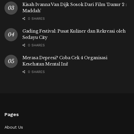
Kisah Ivanna Van Dijk Sosok Dari Film ‘Danur 2 :
Maddah’
0 SHARES
Gading Festival: Pusat Kuliner dan Rekreasi oleh
Sedayu City
0 SHARES
Merasa Depresi? Coba Cek 4 Organisasi
Kesehatan Mental Ini!
0 SHARES
Pages
About Us