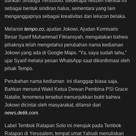
bahkan Sinaoga Yerussolo. Beberapa netizen menilai ini
sebagai bentuk sindiran halus, sementara yang lain
menganggapnya sebagai kreativitas dan lelucon belaka.
Melansir
tempo.co
, ajudan Jokowi, Ajudan Komisaris
Besar Syarif Muhammad Fitriansyah, mengatakan bahwa
pihaknya telah mengetahui perubahan nama kediaman
Jokowi yang ada di Google Maps. “Ya, saya sudah tahu,”
ujar Syarif melalui pesan WhatsApp saat dikonfirmasi oleh
pihak Tempo.
Perubahan nama kediaman ini dianggap biasa saja.
Bahkan menurut Wakil Ketua Dewan Pembina PSI Grace
Natalie, fenomena tersebut menunjukkan bukti bahwa
Jokowi dicintai oleh masyarakat, dilansir dari
news.detik.com
.
Label Tembok Ratapan Solo ini merujuk pada Tembok
Ratapan di Yerusalem, tempat umat Yahudi menuliskan