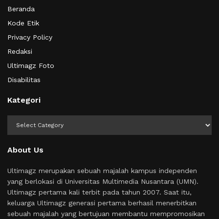
Beranda
Kode Etik
Privacy Policy
Redaksi
Ultimagz Foto
Disabilitas
Kategori
Kategori
About Us
Ultimagz merupakan sebuah majalah kampus independen
yang berlokasi di Universitas Multimedia Nusantara (UMN).
Ultimagz pertama kali terbit pada tahun 2007. Saat itu,
keluarga Ultimagz generasi pertama berhasil menerbitkan
sebuah majalah yang bertujuan membantu mempromosikan