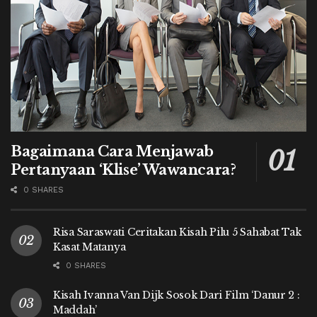
Bagaimana Cara Menjawab
Pertanyaan ‘Klise’ Wawancara?
0 SHARES
Risa Saraswati Ceritakan Kisah Pilu 5 Sahabat Tak
Kasat Matanya
0 SHARES
Kisah Ivanna Van Dijk Sosok Dari Film ‘Danur 2 :
Maddah’