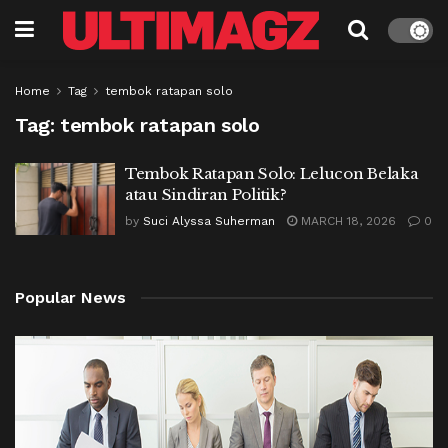
Home
Tag
tembok ratapan solo
Tag:
tembok ratapan solo
Tembok Ratapan Solo: Lelucon Belaka
atau Sindiran Politik?
by
Suci Alyssa Suherman
MARCH 18, 2026
0
Popular News