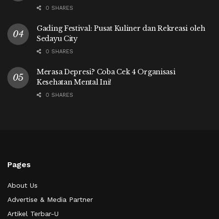
0 SHARES
Gading Festival: Pusat Kuliner dan Rekreasi oleh
Sedayu City
0 SHARES
Merasa Depresi? Coba Cek 4 Organisasi
Kesehatan Mental Ini!
0 SHARES
Pages
About Us
Advertise & Media Partner
Artikel Terbar-U