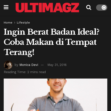
Home
Lifestyle
Ingin Berat Badan Ideal?
Coba Makan di Tempat
Terang!
by
Monica Devi
May 31, 2016
Reading Time: 2 mins read