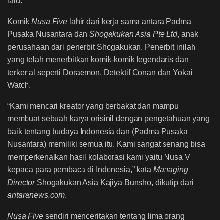
lalu.
Komik
Nusa Five
lahir dari kerja sama antara Padma
Pusaka Nusantara dan
Shogakukan Asia Pte Ltd
, anak
perusahaan dari penerbit Shogakukan. Penerbit inilah
yang telah menerbitkan komik-komik legendaris dan
terkenal seperti Doraemon, Detektif Conan dan Yokai
Watch.
“Kami mencari kreator yang berbakat dan mampu
membuat sebuah karya orisinil dengan pengetahuan yang
baik tentang budaya Indonesia dan (Padma Pusaka
Nusantara) memiliki semua itu. Kami sangat senang bisa
memperkenalkan hasil kolaborasi kami yaitu Nusa V
kepada para pembaca di Indonesia,” kata
Managing
Director
Shogakukan Asia Kajiya Bunsho, dikutip dari
antaranews.com
.
Nusa Five
sendiri menceritakan tentang lima orang