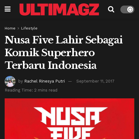
Home
Lifestyle
Nusa Five Lahir Sebagai
Komik Superhero
Terbaru Indonesia
by
Rachel Rinesya Putri
September 11, 2017
Reading Time: 2 mins read