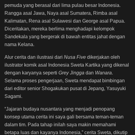
pemuda yang berasal dari lima pulau besar Indonesia.
Rangga asal Jawa, Naya asal Sumatera, Rimba asal
Kalimatan, Rena asal Sulawesi dan George asal Papua.
Diceritakan, mereka berlima menghadapi kelompok
Sandekala yang bergerak di bawah entitas jahat dengan
nama Kelana.
Alur cerita dan ilustrasi dari
Nusa Five
dikerjakan oleh
ilustrator komik asal Indonesia Sweta Kartika yang dikenal
dengan karyanya seperti
Grey Jingga
dan
Wanara
.
Selama proses pengerjaan, Sweta mendapat bimbingan
dari editor senior Shogakukan pusat di Jepang, Yasuyuki
Sagami.
“Jajaran budaya nusantara yang menjadi penopang
konsep utama cerita ini saya gali bersama teman-teman
dalam tim. Pada tahap inilah saya makin memahami
betapa luas dan kayanya Indonesia,” cerita Sweta, dikutip