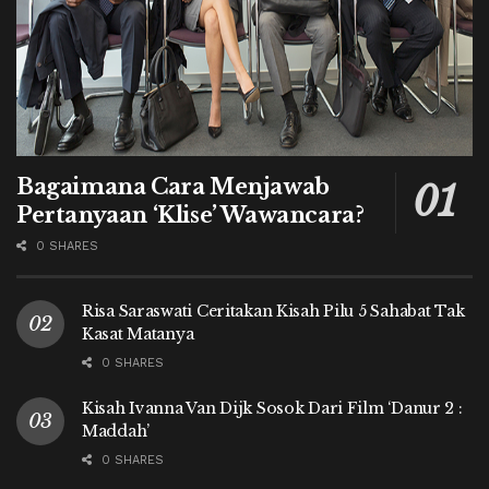
Bagaimana Cara Menjawab
Pertanyaan ‘Klise’ Wawancara?
0 SHARES
Risa Saraswati Ceritakan Kisah Pilu 5 Sahabat Tak
Kasat Matanya
0 SHARES
Kisah Ivanna Van Dijk Sosok Dari Film ‘Danur 2 :
Maddah’
0 SHARES