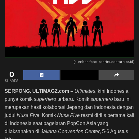
(sumber foto: kaorinusantara.or.id)
0
SHARES
SERPONG, ULTIMAGZ.com –
Ultimates
, kini Indonesia
punya komik
superhero
terbaru. Komik
superhero
baru ini
merupakan hasil kolaborasi Jepang dan Indonesia dengan
judul
Nusa Five
. Komik
Nusa Five
resmi dirilis pertama kali
di Indonesia saat pagelaran PopCon Asia yang
dilaksanakan di
Jakarta Convention Center
, 5-6 Agustus