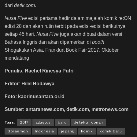
dari
detik.com
.
Nusa Five
edisi pertama hadir dalam majalah komik re:ON
edisi 28 dan akan rutin terbit pada edisi-edisi berikutnya
setiap 45 hari.
Nusa Five
juga akan dibuat dalam versi
Bahasa Inggris dan akan dipamerkan di
booth
Shogakukan Asia, Frankfurt Book Fair 2017, Oktober
mendatang
Penulis: Rachel Rinesya Putri
Editor: Hilel Hodawya
Foto: kaorinusantara.or.id
Sumber: antaranews.com, detik.com, metronews.com
Tags:
2017
agustus
baru
detektif conan
doraemon
Indonesia
jepang
komik
komik baru