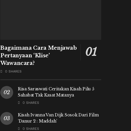
Bagaimana Cara Menjawab
Pertanyaan ‘Klise’
Wawancara?
0 SHARES
Risa Saraswati Ceritakan Kisah Pilu 5
Sahabat Tak Kasat Matanya
0 SHARES
Kisah Ivanna Van Dijk Sosok Dari Film
‘Danur 2 : Maddah’
0 SHARES