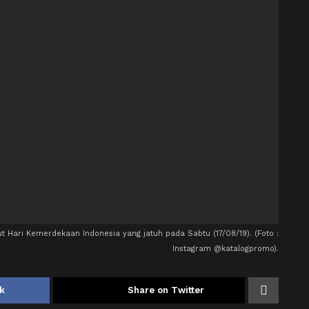
Hari Kemerdekaan Indonesia yang jatuh pada Sabtu (17/08/19). (Foto :
Instagram @katalogpromo).
k
Share on Twitter