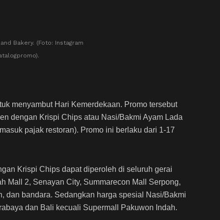
and Bakery. (Foto: Instagram
talogpromo).
uk menyambut Hari Kemerdekaan. Promo tersebut
en dengan Krispi Chips atau Nasi/Bakmi Ayam Lada
suk pajak restoran). Promo ini berlaku dari 1-17
n Krispi Chips dapat diperoleh di seluruh gerai
h Mall 2, Senayan City, Summarecon Mall Serpong,
un, dan bandara. Sedangkan harga spesial Nasi/Bakmi
rabaya dan Bali kecuali Supermall Pakuwon Indah.