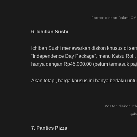
Poster diskon Bakmi GM.
6. Ichiban Sushi
Ichiban Sushi menawarkan diskon khusus di sem
“Independence Day Package”, menu Katsu Roll, 
hanya dengan Rp45.000,00 (belum termasuk paj
Akan tetapi, harga khusus ini hanya berlaku un
Poster diskon Ich
@ka
7. Panties Pizza