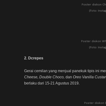
Poster diskon Ch
(Foto: Inst
Poster diskon Wh
(Foto: Inst
2. Dcrepes
Gerai cemilan yang menjual panekuk tipis ini m
Cheese, Double Choco,
dan
Oreo Vanilla Custa
berlaku dari 15-21 Agustus 2019.
Poster diskon 