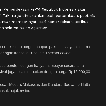
ri Kemerdekaan ke-74 Republik Indonesia akan
g. Tak hanya dimeriahkan oleh perlombaan, pebisnis
untuk memperingati Hari Kemerdekaan. Berikut
kon selama bulan Agustus:
n untuk menu burger maupun paket nasi ayam selama
 dengan transaksi tunai atau secara
online.
at diperoleh dengan hanya membayar secara tunai
 Meal juga bisa didapatkan dengan harga Rp15.000,00.
kecuali Medan, Makassar, dan Bandara Soekarno-Hatta
asuk pajak restoran.