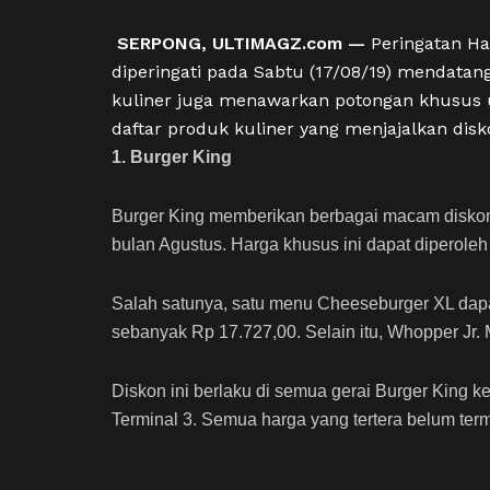
SERPONG, ULTIMAGZ.com
—
Peringatan Ha
diperingati pada Sabtu (17/08/19) mendatan
kuliner juga menawarkan potongan khusus 
daftar produk kuliner yang menjajalkan dis
1. Burger King
Burger King memberikan berbagai macam disko
bulan Agustus. Harga khusus ini dapat diperoleh
Salah satunya, satu menu Cheeseburger XL dap
sebanyak Rp 17.727,00. Selain itu, W
hopper Jr.
Diskon ini berlaku di semua gerai Burger King 
Terminal 3
. Semua harga yang tertera belum term