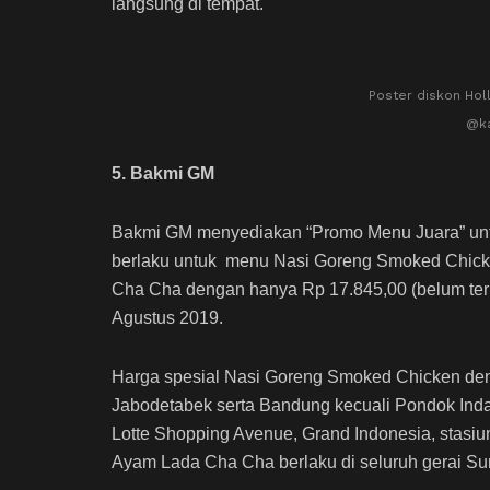
langsung di tempat.
Poster diskon Holl
@ka
5. Bakmi GM
Bakmi GM menyediakan “Promo Menu Juara” unt
berlaku untuk menu Nasi Goreng Smoked Chick
Cha Cha dengan hanya Rp 17.845,00 (belum terma
Agustus 2019.
Harga spesial Nasi Goreng Smoked Chicken denga
Jabodetabek serta Bandung kecuali Pondok Inda
Lotte Shopping Avenue, Grand Indonesia, stasi
Ayam Lada Cha Cha berlaku di seluruh gerai Su