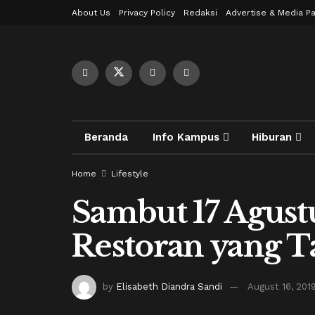
About Us
Privacy Policy
Redaksi
Advertise & Media Pa
Beranda
Info Kampus
Hiburan
Home
Lifestyle
Sambut 17 Agustu
Restoran yang 
by
Elisabeth Diandra Sandi
August 16, 201