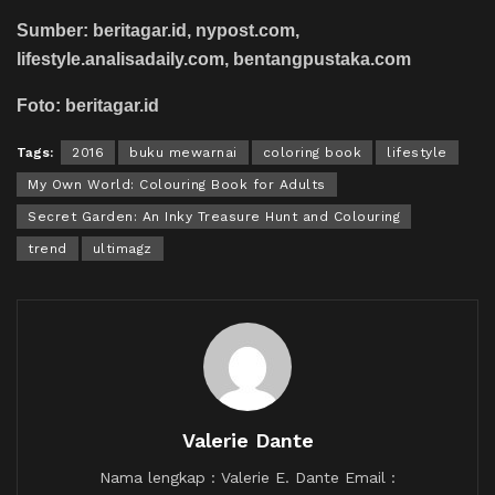
Sumber: beritagar.id, nypost.com,
lifestyle.analisadaily.com, bentangpustaka.com
Foto: beritagar.id
Tags:
2016
buku mewarnai
coloring book
lifestyle
My Own World: Colouring Book for Adults
Secret Garden: An Inky Treasure Hunt and Colouring
trend
ultimagz
Valerie Dante
Nama lengkap : Valerie E. Dante Email :