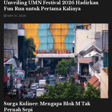
Unveiling UMN Festival 2026 Hadirkan
Fun Run untuk Pertama Kalinya
MAY 31, 2026
IPTEK
Surga Kuliner: Mengapa Blok M Tak
Pernah Sepi