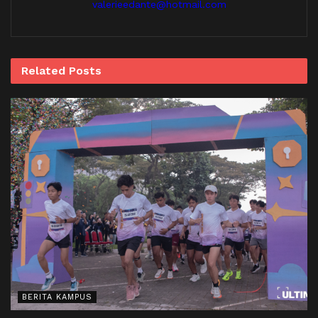
valerieedante@hotmail.com
Related
Posts
BERITA KAMPUS